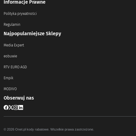
Informacje Prawne
Polityka prywatności
Regulamin
Najpopularniejsze Sklepy
Media Expert
eobuwie
RTV EURO AGD
Empik
MODIVO
Obserwuj nas
© 2026 Onet.pl kody rabatowe. Wszelkie prawa zastrzeżone.