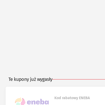
Te kupony już wygasły
Kod rabatowy ENEBA