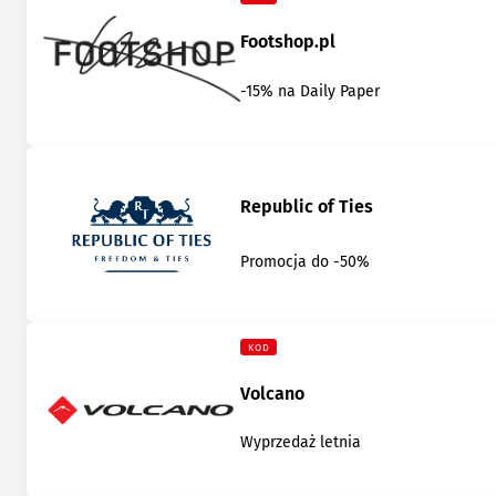
Footshop.pl
-15% na Daily Paper
Republic of Ties
Promocja do -50%
KOD
Volcano
Wyprzedaż letnia