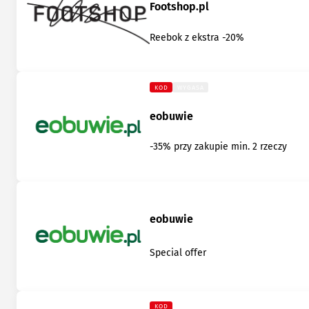
Footshop.pl
Reebok z ekstra -20%
KOD
WYGASA
eobuwie
-35% przy zakupie min. 2 rzeczy
eobuwie
Special offer
KOD