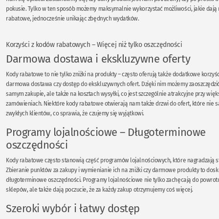
pokusie. Tylko w ten sposób możemy maksymalnie wykorzystać możliwości, jakie dają
rabatowe, jednocześnie unikając zbędnych wydatków.
Korzyści z kodów rabatowych – Więcej niż tylko oszczędności
Darmowa dostawa i ekskluzywne oferty
Kody rabatowe to nie tylko zniżki na produkty – często oferują także dodatkowe korzyści
darmowa dostawa czy dostęp do ekskluzywnych ofert. Dzięki nim możemy zaoszczędzić 
samym zakupie, ale także na kosztach wysyłki, co jest szczególnie atrakcyjne przy więk
zamówieniach. Niektóre kody rabatowe otwierają nam także drzwi do ofert, które nie 
zwykłych klientów, co sprawia, że czujemy się wyjątkowi.
Programy lojalnościowe – Długoterminowe
oszczędności
Kody rabatowe często stanowią część programów lojalnościowych, które nagradzają st
Zbieranie punktów za zakupy i wymienianie ich na zniżki czy darmowe produkty to dos
długoterminowe oszczędności. Programy lojalnościowe nie tylko zachęcają do powrot
sklepów, ale także dają poczucie, że za każdy zakup otrzymujemy coś więcej.
Szeroki wybór i łatwy dostęp