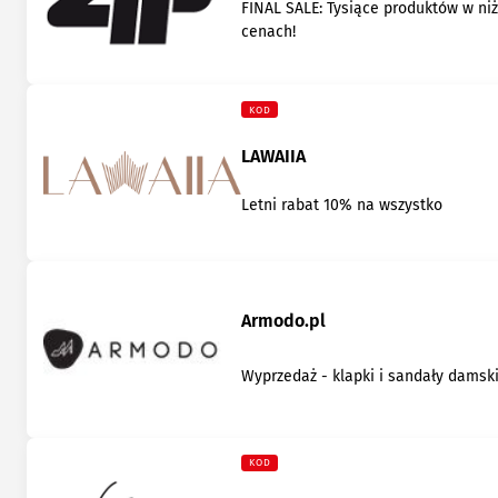
FINAL SALE: Tysiące produktów w ni
cenach!
KOD
LAWAIIA
Letni rabat 10% na wszystko
Armodo.pl
Wyprzedaż - klapki i sandały damsk
KOD