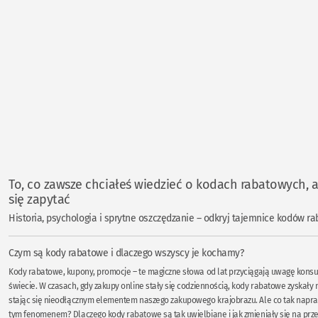
To, co zawsze chciałeś wiedzieć o kodach rabatowych, a
się zapytać
Historia, psychologia i sprytne oszczędzanie – odkryj tajemnice kodów r
Czym są kody rabatowe i dlaczego wszyscy je kochamy?
Kody rabatowe, kupony, promocje – te magiczne słowa od lat przyciągają uwagę kon
świecie. W czasach, gdy zakupy online stały się codziennością, kody rabatowe zyskały 
stając się nieodłącznym elementem naszego zakupowego krajobrazu. Ale co tak napraw
tym fenomenem? Dlaczego kody rabatowe są tak uwielbiane i jak zmieniały się na przes