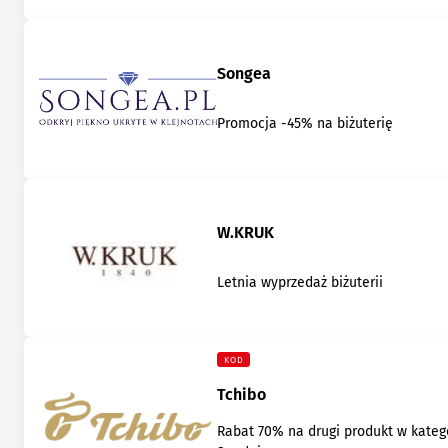
Songea
Promocja -45% na biżuterię
W.KRUK
Letnia wyprzedaż biżuterii
KOD
Tchibo
Rabat 70% na drugi produkt w katego