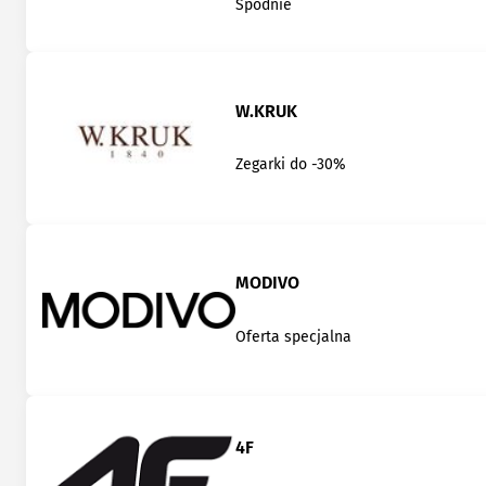
Spodnie
W.KRUK
Zegarki do -30%
MODIVO
Oferta specjalna
4F