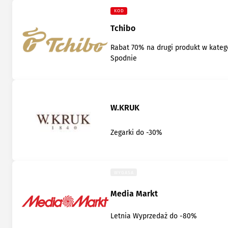
KOD
Tchibo
Rabat 70% na drugi produkt w katego
Spodnie
W.KRUK
Zegarki do -30%
WYGASA
Media Markt
Letnia Wyprzedaż do -80%