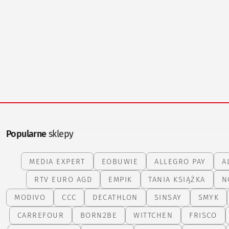
Popularne
sklepy
MEDIA EXPERT
EOBUWIE
ALLEGRO PAY
A
RTV EURO AGD
EMPIK
TANIA KSIĄŻKA
N
MODIVO
CCC
DECATHLON
SINSAY
SMYK
CARREFOUR
BORN2BE
WITTCHEN
FRISCO