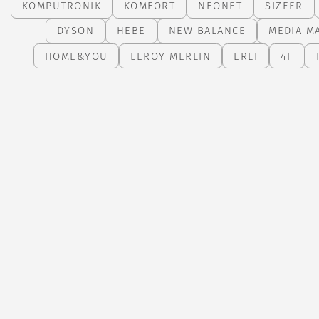
KOMPUTRONIK
KOMFORT
NEONET
SIZEER
DYSON
HEBE
NEW BALANCE
MEDIA M
HOME&YOU
LEROY MERLIN
ERLI
4F