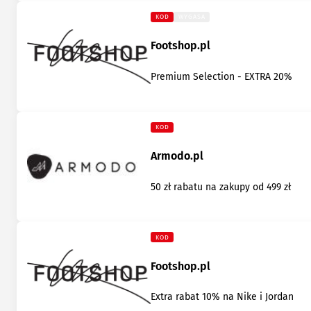
KOD
WYGASA
Footshop.pl
Premium Selection - EXTRA 20%
KOD
Armodo.pl
50 zł rabatu na zakupy od 499 zł
KOD
Footshop.pl
Extra rabat 10% na Nike i Jordan