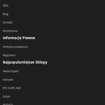
Q&A
Blog
Kontakt
Współpraca
Informacje Prawne
Polityka prywatności
Regulamin
Najpopularniejsze Sklepy
Media Expert
eobuwie
RTV EURO AGD
Empik
MODIVO