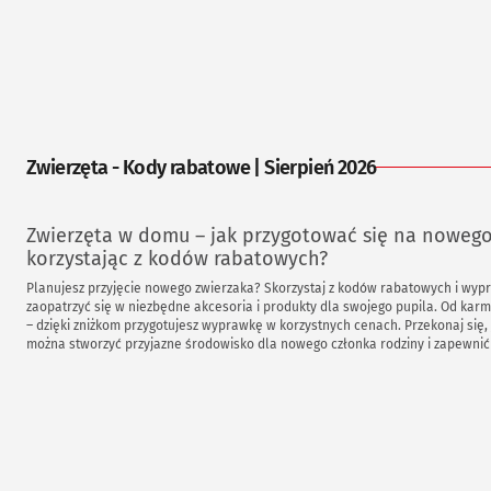
Zwierzęta - Kody rabatowe | Sierpień 2026
Zwierzęta w domu – jak przygotować się na nowego
korzystając z kodów rabatowych?
Planujesz przyjęcie nowego zwierzaka? Skorzystaj z kodów rabatowych i wypr
zaopatrzyć się w niezbędne akcesoria i produkty dla swojego pupila. Od kar
– dzięki zniżkom przygotujesz wyprawkę w korzystnych cenach. Przekonaj się, 
można stworzyć przyjazne środowisko dla nowego członka rodziny i zapewnić
co najlepsze!