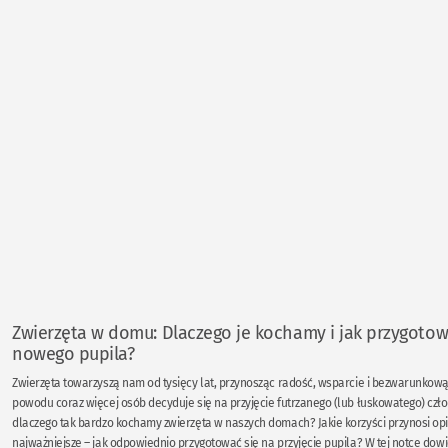
Zwierzęta w domu: Dlaczego je kochamy i jak przygotow
nowego pupila?
Zwierzęta towarzyszą nam od tysięcy lat, przynosząc radość, wsparcie i bezwarunkową
powodu coraz więcej osób decyduje się na przyjęcie futrzanego (lub łuskowatego) czło
dlaczego tak bardzo kochamy zwierzęta w naszych domach? Jakie korzyści przynosi opi
najważniejsze – jak odpowiednio przygotować się na przyjęcie pupila? W tej notce dowies