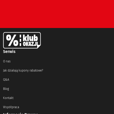
Serwis
O nas
Jak działają kupony rabatowe?
Q&A
Blog
Kontakt
Współpraca