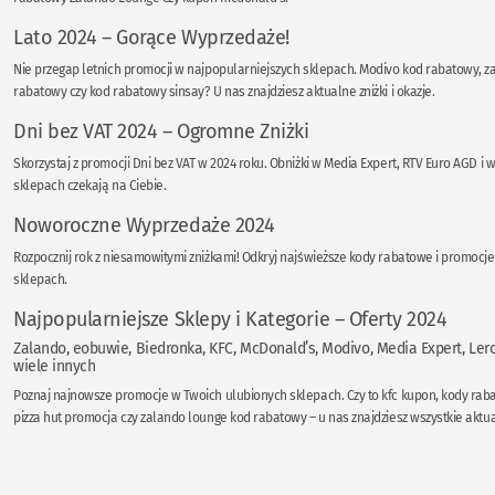
Lato 2024 – Gorące Wyprzedaże!
Nie przegap letnich promocji w najpopularniejszych sklepach. Modivo kod rabatowy, z
rabatowy czy kod rabatowy sinsay? U nas znajdziesz aktualne zniżki i okazje.
Dni bez VAT 2024 – Ogromne Zniżki
Skorzystaj z promocji Dni bez VAT w 2024 roku. Obniżki w Media Expert, RTV Euro AGD i w
sklepach czekają na Ciebie.
Noworoczne Wyprzedaże 2024
Rozpocznij rok z niesamowitymi zniżkami! Odkryj najświeższe kody rabatowe i promocj
sklepach.
Najpopularniejsze Sklepy i Kategorie – Oferty 2024
Zalando, eobuwie, Biedronka, KFC, McDonald’s, Modivo, Media Expert, Leroy
wiele innych
Poznaj najnowsze promocje w Twoich ulubionych sklepach. Czy to kfc kupon, kody rab
pizza hut promocja czy zalando lounge kod rabatowy – u nas znajdziesz wszystkie aktua