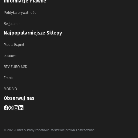
Informacje Prawne
Polityka prywatności
Regulamin
Najpopularniejsze Sklepy
Media Expert
eobuwie
RTV EURO AGD
Empik
MODIVO
Obserwuj nas
© 2026 Onet.pl kody rabatowe. Wszelkie prawa zastrzeżone.