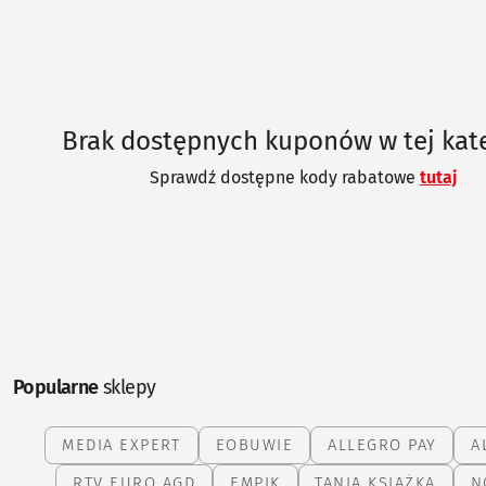
miejscu.
Brak dostępnych kuponów w tej kate
Sprawdź dostępne kody rabatowe
tutaj
Popularne
sklepy
MEDIA EXPERT
EOBUWIE
ALLEGRO PAY
A
RTV EURO AGD
EMPIK
TANIA KSIĄŻKA
N