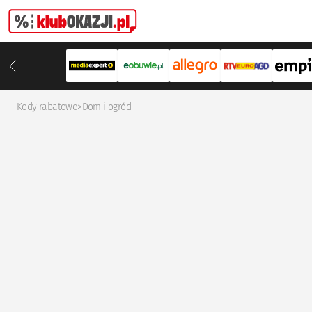
Kody rabatowe
>
Dom i ogród