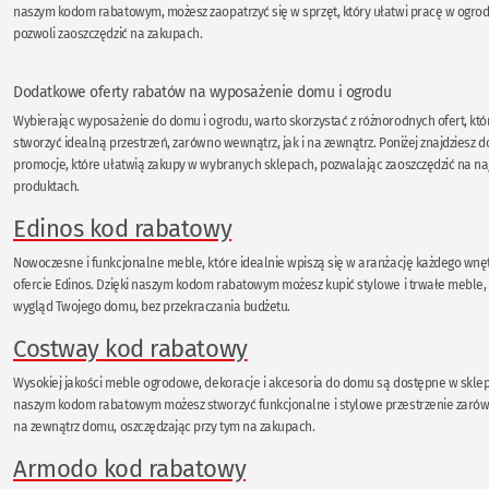
naszym kodom rabatowym, możesz zaopatrzyć się w sprzęt, który ułatwi pracę w ogrodz
pozwoli zaoszczędzić na zakupach.
Dodatkowe oferty rabatów na wyposażenie domu i ogrodu
Wybierając wyposażenie do domu i ogrodu, warto skorzystać z różnorodnych ofert, kt
stworzyć idealną przestrzeń, zarówno wewnątrz, jak i na zewnątrz. Poniżej znajdziesz
promocje, które ułatwią zakupy w wybranych sklepach, pozwalając zaoszczędzić na naj
produktach.
Edinos kod rabatowy
Nowoczesne i funkcjonalne meble, które idealnie wpiszą się w aranżację każdego wnęt
ofercie Edinos. Dzięki naszym kodom rabatowym możesz kupić stylowe i trwałe meble,
wygląd Twojego domu, bez przekraczania budżetu.
Costway kod rabatowy
Wysokiej jakości meble ogrodowe, dekoracje i akcesoria do domu są dostępne w sklep
naszym kodom rabatowym możesz stworzyć funkcjonalne i stylowe przestrzenie zarówn
na zewnątrz domu, oszczędzając przy tym na zakupach.
Armodo kod rabatowy