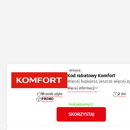
WYGASA
Kod rabatowy Komfort
Więcej kupujesz, jeszcze więcej z
Więcej informacji
51
osób użyło
2
dni
PROMO
Kod aktualny
SKORZYSTAJ