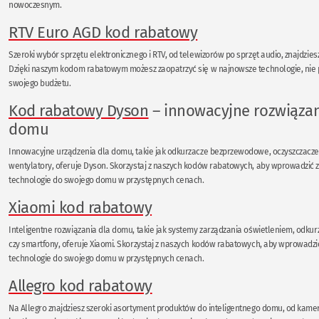
nowoczesnym.
RTV Euro AGD kod rabatowy
Szeroki wybór sprzętu elektronicznego i RTV, od telewizorów po sprzęt audio, znajdzie
Dzięki naszym kodom rabatowym możesz zaopatrzyć się w najnowsze technologie, nie 
swojego budżetu.
Kod rabatowy Dyson
– innowacyjne rozwiązan
domu
Innowacyjne urządzenia dla domu, takie jak odkurzacze bezprzewodowe, oczyszczacze
wentylatory, oferuje Dyson. Skorzystaj z naszych kodów rabatowych, aby wprowadzi
technologie do swojego domu w przystępnych cenach.
Xiaomi kod rabatowy
Inteligentne rozwiązania dla domu, takie jak systemy zarządzania oświetleniem, odku
czy smartfony, oferuje Xiaomi. Skorzystaj z naszych kodów rabatowych, aby wprowad
technologie do swojego domu w przystępnych cenach.
Allegro kod rabatowy
Na Allegro znajdziesz szeroki asortyment produktów do inteligentnego domu, od kame