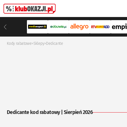
Kody rabatowe
>
Sklepy
>
Dedicante
Dedicante kod rabatowy | Sierpień 2026