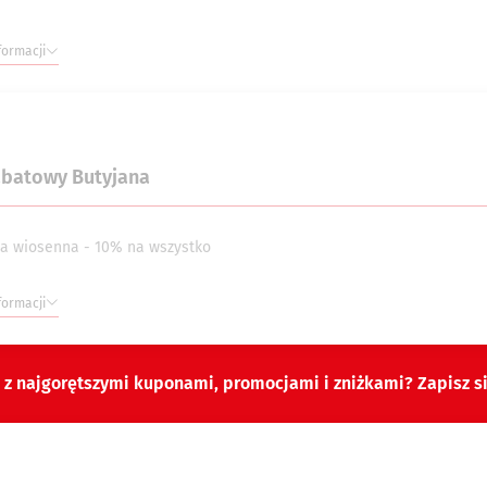
formacji
abatowy Butyjana
a wiosenna - 10% na wszystko
formacji
 z najgorętszymi kuponami, promocjami i zniżkami? Zapisz s