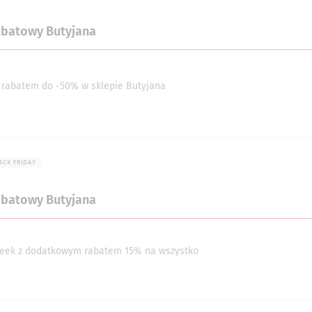
abatowy Butyjana
z rabatem do -50% w sklepie Butyjana
ACK FRIDAY
abatowy Butyjana
eek z dodatkowym rabatem 15% na wszystko