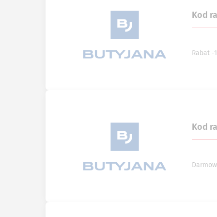
Kod r
Rabat -
Kod r
Darmowa