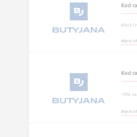
Kod r
Black Fr
Więcej in
Kod r
-10% na
Więcej in