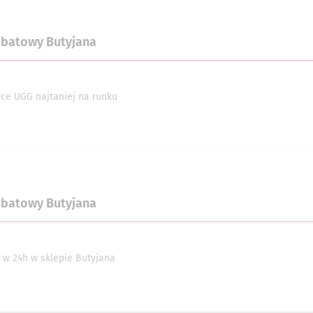
abatowy Butyjana
ce UGG najtaniej na runku
abatowy Butyjana
 w 24h w sklepie Butyjana