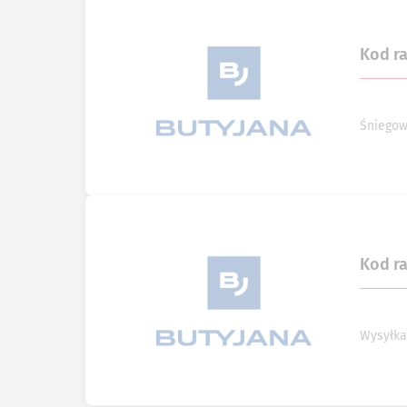
Kod r
Śniegow
Kod r
Wysyłka