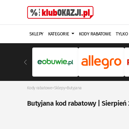
SKLEPY
KATEGORIE
KODY RABATOWE
TYLKO
Kody rabatowe
>
Sklepy
>
Butyjana
Butyjana kod rabatowy | Sierpień