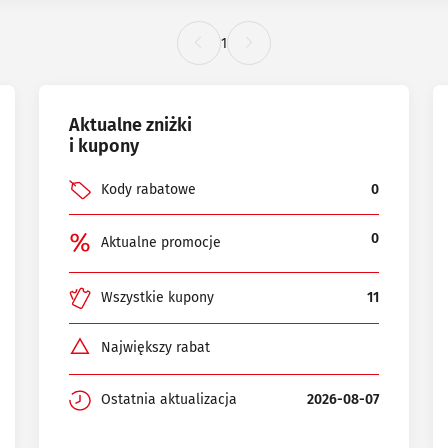
1
Aktualne zniżki
i kupony
Kody rabatowe
0
0
Aktualne promocje
Wszystkie kupony
11
Największy rabat
Ostatnia aktualizacja
2026-08-07