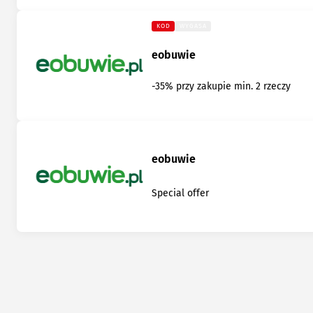
KOD
WYGASA
eobuwie
-35% przy zakupie min. 2 rzeczy
eobuwie
Special offer