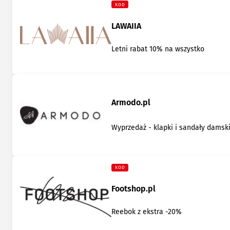
KOD
LAWAIIA
Letni rabat 10% na wszystko
Armodo.pl
Wyprzedaż - klapki i sandały damsk
KOD
Footshop.pl
Reebok z ekstra -20%