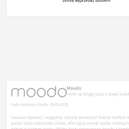
Letnia wyprzedaż biżuterii
Moodo
-40% na drugą rzecz z nowej kolek
Data ważności kodu: 26.05.2026
Szukasz stylowej i wygodnej odzieży damskiej? Dobrze trafiłaś!
polski sklep odzieżowy online, oferujący szeroki wybór modnych