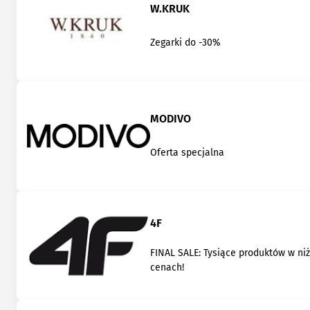
W.KRUK
Zegarki do -30%
MODIVO
Oferta specjalna
4F
FINAL SALE: Tysiące produktów w ni
cenach!