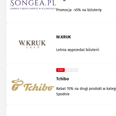
Promocja -45% na biżuterię
W.KRUK
Letnia wyprzedaż biżuterii
KOD
WYGASA
Tchibo
Rabat 70% na drugi produkt w katego
Spodnie