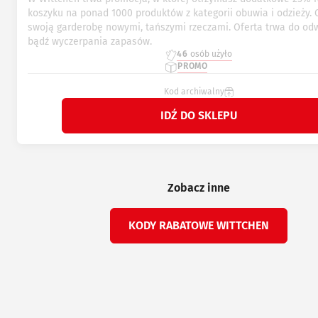
koszyku na ponad 1000 produktów z kategorii obuwia i odzieży.
swoją garderobę nowymi, tańszymi rzeczami. Oferta trwa do od
bądź wyczerpania zapasów.
46
osób użyło
PROMO
Kod archiwalny
IDŹ DO SKLEPU
Zobacz inne
KODY RABATOWE WITTCHEN