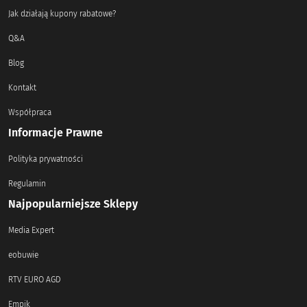
Jak działają kupony rabatowe?
Q&A
Blog
Kontakt
Współpraca
Informacje Prawne
Polityka prywatności
Regulamin
Najpopularniejsze Sklepy
Media Expert
eobuwie
RTV EURO AGD
Empik