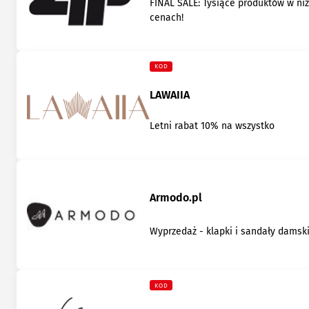
FINAL SALE: Tysiące produktów w ni
cenach!
KOD
LAWAIIA
Letni rabat 10% na wszystko
Armodo.pl
Wyprzedaż - klapki i sandały damsk
KOD