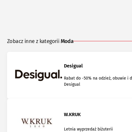
Zobacz inne z kategorii
Moda
Desigual
Rabat do -50% na odzież, obuwie i 
Desigual
W.KRUK
Letnia wyprzedaż biżuterii