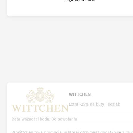
WITTCHEN
Extra -25% na buty i odzież
Data ważności kodu: Do odwołania
W Wittchen trwa promocja, w której otrzymasz dodatkowe 25% 