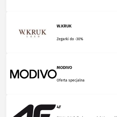
W.KRUK
Zegarki do -30%
MODIVO
Oferta specjalna
4F