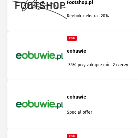
Footshop.pl
Reebok z ekstra -20%
KOD
eobuwie
-35% przy zakupie min. 2 rzeczy
eobuwie
Special offer
KOD