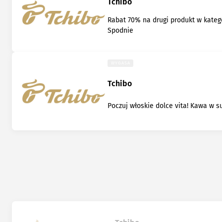
Tchibo
Rabat 70% na drugi produkt w katego
Spodnie
WYGASA
Tchibo
Poczuj włoskie dolce vita! Kawa w s