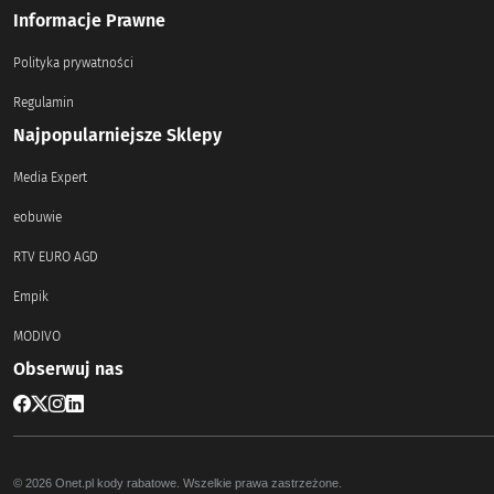
Informacje Prawne
Polityka prywatności
Regulamin
Najpopularniejsze Sklepy
Media Expert
eobuwie
RTV EURO AGD
Empik
MODIVO
Obserwuj nas
© 2026 Onet.pl kody rabatowe. Wszelkie prawa zastrzeżone.