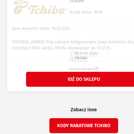
Tchibo
Druga kawa -60%
Data ważności kodu: 15.12.2025
FESTIWAL ZIAREN: Przy zakupie kilogramowej kawy ziarnistej dru
otrzymasz 60% taniej. Oferta obowiązuje do 15.12.25.
50
osób użyło
PROMO
Kod archiwalny
IDŹ DO SKLEPU
Zobacz inne
KODY RABATOWE TCHIBO