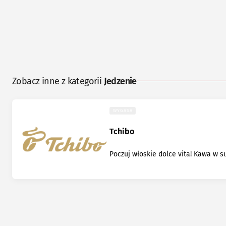
Zobacz inne z kategorii
Jedzenie
WYGASA
Tchibo
Poczuj włoskie dolce vita! Kawa w s