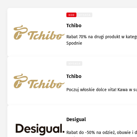
KOD
WYGASA
Tchibo
Rabat 70% na drugi produkt w katego
Spodnie
WYGASA
Tchibo
Poczuj włoskie dolce vita! Kawa w s
Desigual
Rabat do -50% na odzież, obuwie i 