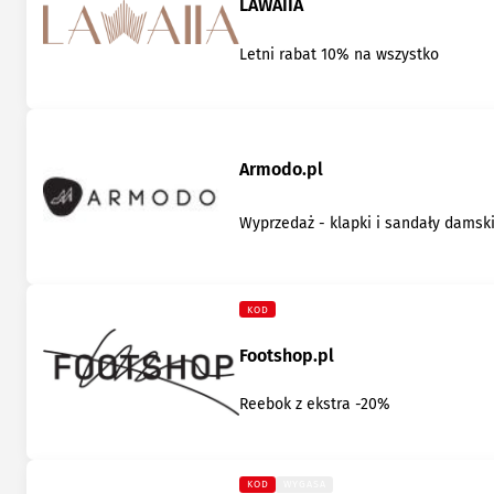
LAWAIIA
Letni rabat 10% na wszystko
Armodo.pl
Wyprzedaż - klapki i sandały damsk
KOD
Footshop.pl
Reebok z ekstra -20%
KOD
WYGASA