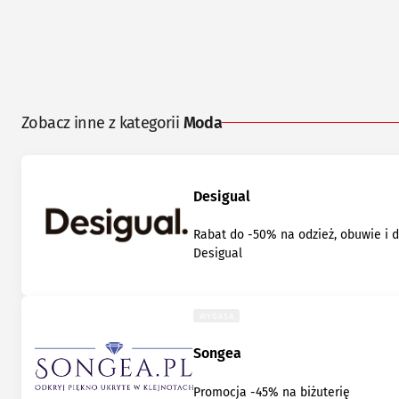
Zobacz inne z kategorii
Moda
Desigual
Rabat do -50% na odzież, obuwie i 
Desigual
WYGASA
Songea
Promocja -45% na biżuterię