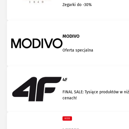
Zegarki do -30%
MODIVO
Oferta specjalna
4F
FINAL SALE: Tysiące produktów w ni
cenach!
KOD