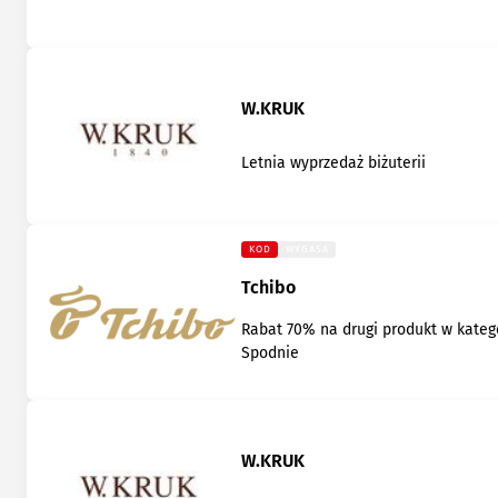
W.KRUK
Letnia wyprzedaż biżuterii
KOD
WYGASA
Tchibo
Rabat 70% na drugi produkt w katego
Spodnie
W.KRUK