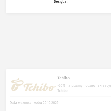
Desigual
Tchibo
-20% na piżamy i odzież rekreacy
Tchibo
Data ważności kodu: 20.10.2025