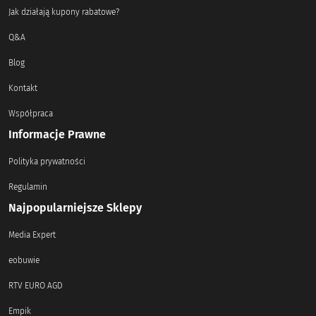
Jak działają kupony rabatowe?
Q&A
Blog
Kontakt
Współpraca
Informacje Prawne
Polityka prywatności
Regulamin
Najpopularniejsze Sklepy
Media Expert
eobuwie
RTV EURO AGD
Empik