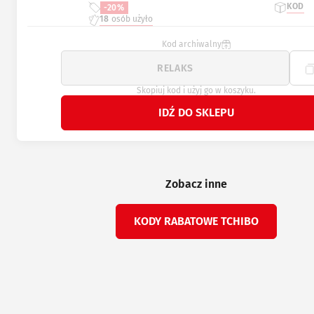
KOD
-20%
18
osób użyło
Kod archiwalny
Skopiuj kod i użyj go w koszyku.
IDŹ DO SKLEPU
Zobacz inne
KODY RABATOWE TCHIBO