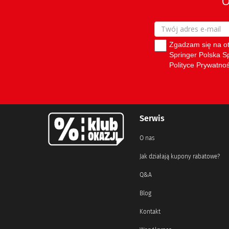
Serwis
O nas
Jak działają kupony rabatowe?
Q&A
Blog
Kontakt