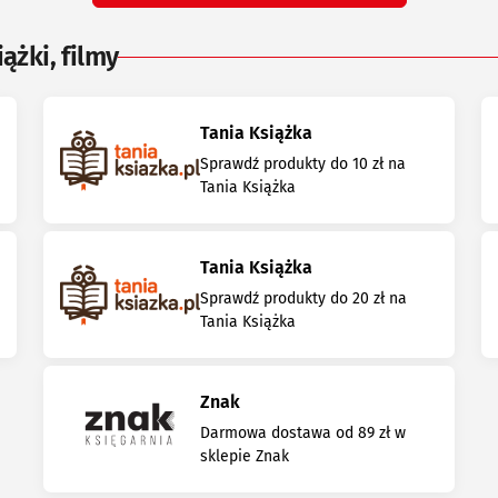
ążki, filmy
Tania Książka
Sprawdź produkty do 10 zł na
Tania Książka
Tania Książka
Sprawdź produkty do 20 zł na
Tania Książka
Znak
Darmowa dostawa od 89 zł w
sklepie Znak