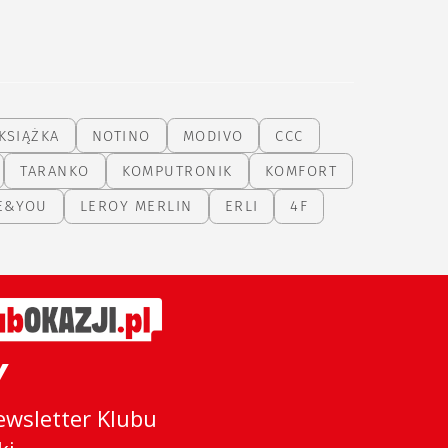
KSIĄŻKA
NOTINO
MODIVO
CCC
TARANKO
KOMPUTRONIK
KOMFORT
E&YOU
LEROY MERLIN
ERLI
4F