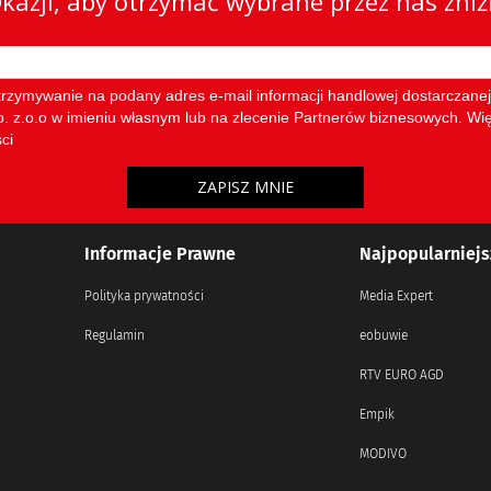
Informacje Prawne
Najpopularniejs
Polityka prywatności
Media Expert
Regulamin
eobuwie
RTV EURO AGD
Empik
MODIVO