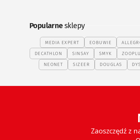
Popularne
sklepy
MEDIA EXPERT
EOBUWIE
ALLEGR
DECATHLON
SINSAY
SMYK
ZOOPL
NEONET
SIZEER
DOUGLAS
DY