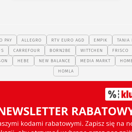
O PAY
ALLEGRO
RTV EURO AGD
EMPIK
TANIA 
US
CARREFOUR
BORN2BE
WITTCHEN
FRISCO
SON
HEBE
NEW BALANCE
MEDIA MARKT
HOM
HOMLA