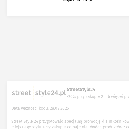
Zegarki do -30%
StreetStyle24
-20% przy zakupie 2 lub więcej p
Data ważności kodu: 28.08.2025
Street Style 24 przygotowało specjalną promocję dla miłośnikó
miejskiego stylu. Przy zakupie co najmniej dwóch produktów z c