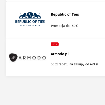
Republic of Ties
Promocja do -50%
KOD
Armodo.pl
50 zł rabatu na zakupy od 499 zł