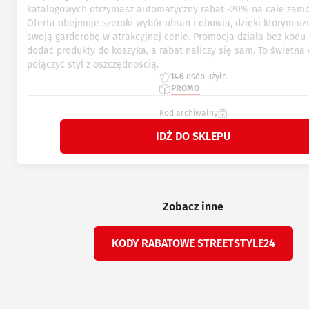
katalogowych otrzymasz automatyczny rabat -20% na całe zamó
Oferta obejmuje szeroki wybór ubrań i obuwia, dzięki którym uz
swoją garderobę w atrakcyjnej cenie. Promocja działa bez kodu 
dodać produkty do koszyka, a rabat naliczy się sam. To świetna 
połączyć styl z oszczędnością.
146
osób użyło
PROMO
Kod archiwalny
IDŹ DO SKLEPU
Zobacz inne
KODY RABATOWE STREETSTYLE24