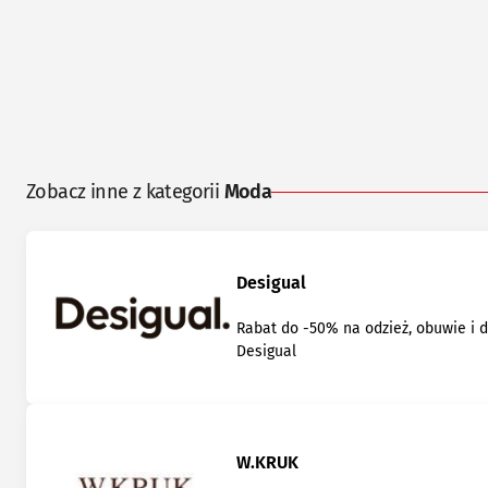
Zobacz inne z kategorii
Moda
Desigual
Rabat do -50% na odzież, obuwie i 
Desigual
W.KRUK