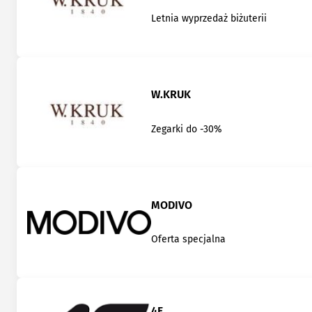
Letnia wyprzedaż biżuterii
W.KRUK
Zegarki do -30%
MODIVO
Oferta specjalna
4F