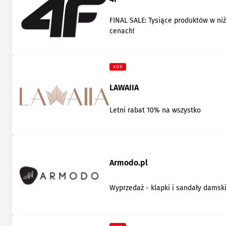
FINAL SALE: Tysiące produktów w ni
cenach!
KOD
LAWAIIA
Letni rabat 10% na wszystko
Armodo.pl
Wyprzedaż - klapki i sandały damsk