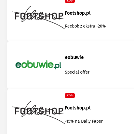
KOD
Footshop.pl
Reebok z ekstra -20%
eobuwie
Special offer
KOD
Footshop.pl
-15% na Daily Paper