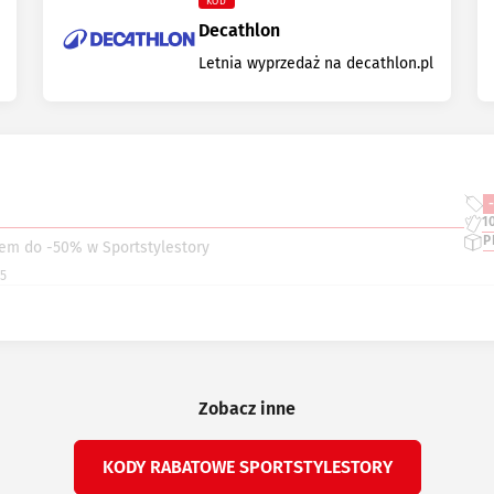
KOD
Decathlon
Letnia wyprzedaż na decathlon.pl
1
P
em do -50% w Sportstylestory
25
Zobacz inne
KODY RABATOWE SPORTSTYLESTORY