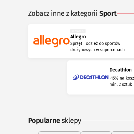
Zobacz inne z kategorii
Sport
WYGASA
Allegro
Sprzęt i odzież do sportów
drużynowych w supercenach
Decathlon
-15% na kosz
min. 2 sztuk
Popularne
sklepy