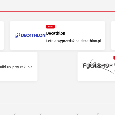
KOD
Decathlon
Letnia wyprzedaż na decathlon.pl
ulki UV przy zakupie