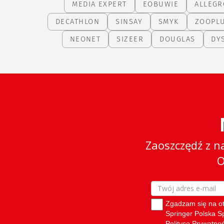
MEDIA EXPERT
EOBUWIE
ALLEGR
DECATHLON
SINSAY
SMYK
ZOOPL
NEONET
SIZEER
DOUGLAS
DY