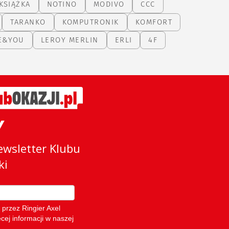
KSIĄŻKA
NOTINO
MODIVO
CCC
TARANKO
KOMPUTRONIK
KOMFORT
E&YOU
LEROY MERLIN
ERLI
4F