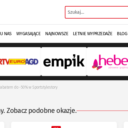
 U NAS
WYGASAJĄCE
NAJNOWSZE
LETNIE WYPRZEDAŻE
BLOG
rabatem do -50% w Sportstylestory
ny. Zobacz podobne okazje.