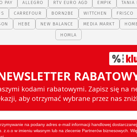
O PAY
ALLEGRO
RTV EURO AGD
EMPIK
TANIA 
US
CARREFOUR
BORN2BE
WITTCHEN
FRISCO
SON
HEBE
NEW BALANCE
MEDIA MARKT
HOM
HOMLA