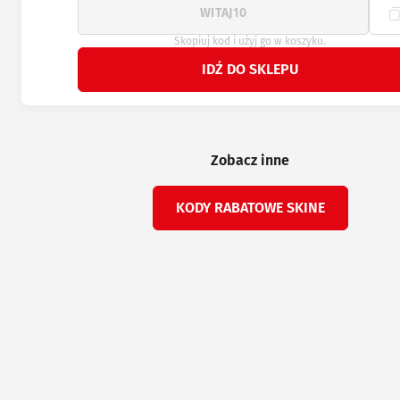
Skopiuj kod i użyj go w koszyku.
IDŹ DO SKLEPU
Zobacz inne
KODY RABATOWE SKINE