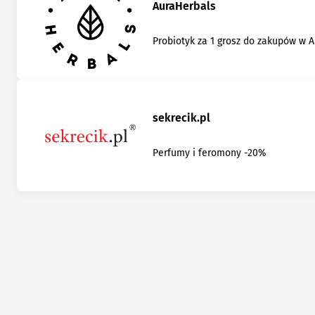
AuraHerbals
Probiotyk za 1 grosz do zakupów w 
sekrecik.pl
Perfumy i feromony -20%