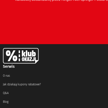
Serwis
O nas
Jak działają kupony rabatowe?
Q&A
Blog