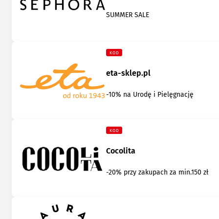
SUMMER SALE
KOD
eta-sklep.pl
-10% na Urodę i Pielęgnację
KOD
Cocolita
-20% przy zakupach za min.150 zł