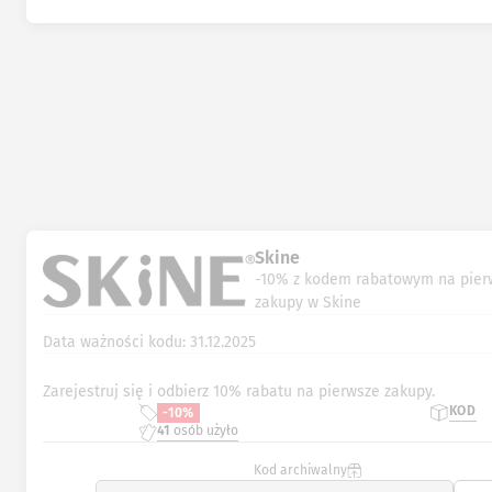
Skine
-10% z kodem rabatowym na pier
zakupy w Skine
Data ważności kodu: 31.12.2025
Zarejestruj się i odbierz 10% rabatu na pierwsze zakupy.
KOD
-10%
41
osób użyło
Kod archiwalny