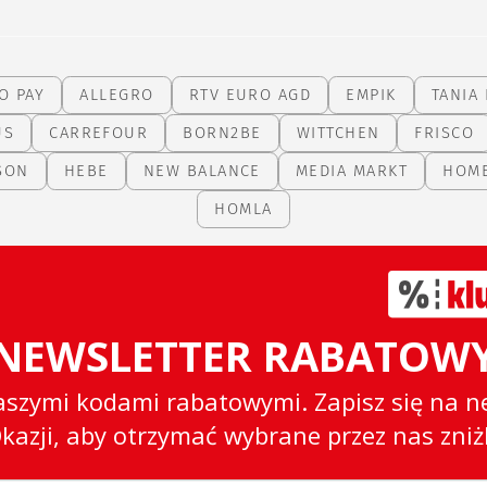
O PAY
ALLEGRO
RTV EURO AGD
EMPIK
TANIA 
US
CARREFOUR
BORN2BE
WITTCHEN
FRISCO
SON
HEBE
NEW BALANCE
MEDIA MARKT
HOM
HOMLA