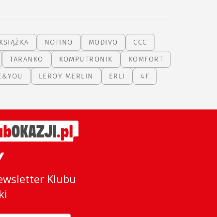
KSIĄŻKA
NOTINO
MODIVO
CCC
TARANKO
KOMPUTRONIK
KOMFORT
E&YOU
LEROY MERLIN
ERLI
4F