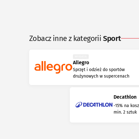
Zobacz inne z kategorii
Sport
WYGASA
Allegro
Sprzęt i odzież do sportów
drużynowych w supercenach
Decathlon
-15% na kosz
min. 2 sztuk