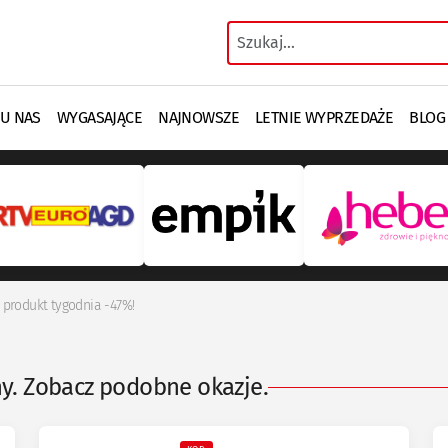
 U NAS
WYGASAJĄCE
NAJNOWSZE
LETNIE WYPRZEDAŻE
BLOG
– produkt tygodnia -47%!
ny. Zobacz podobne okazje.