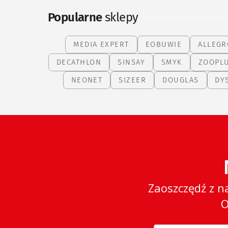
Popularne
sklepy
MEDIA EXPERT
EOBUWIE
ALLEGR
DECATHLON
SINSAY
SMYK
ZOOPL
NEONET
SIZEER
DOUGLAS
DY