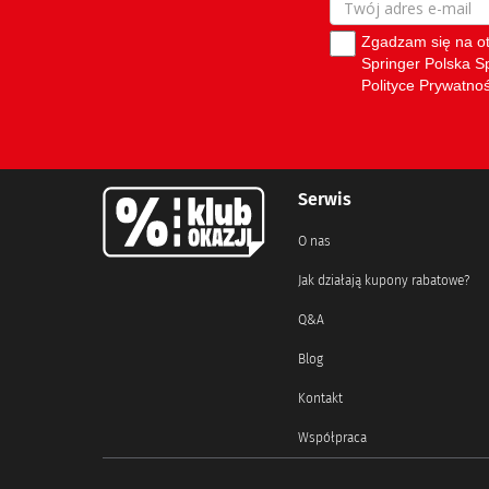
Serwis
O nas
Jak działają kupony rabatowe?
Q&A
Blog
Kontakt
Współpraca