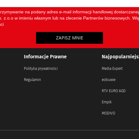
Informacje Prawne
Najpopularniejs
Polityka prywatności
Media Expert
Regulamin
eobuwie
RTV EURO AGD
Empik
MODIVO