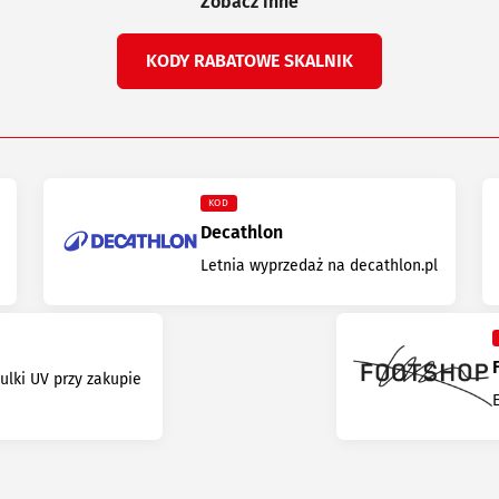
Zobacz inne
KODY RABATOWE SKALNIK
KOD
Decathlon
Letnia wyprzedaż na decathlon.pl
ulki UV przy zakupie