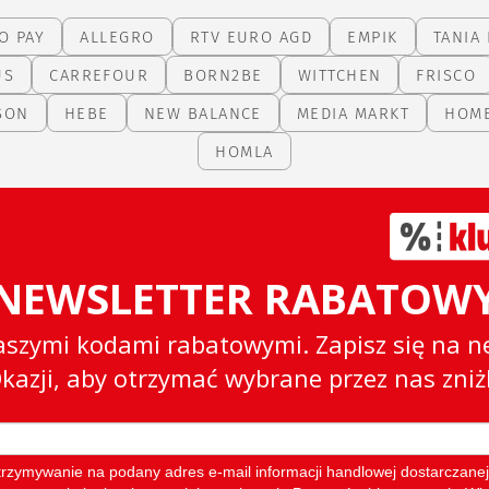
O PAY
ALLEGRO
RTV EURO AGD
EMPIK
TANIA 
US
CARREFOUR
BORN2BE
WITTCHEN
FRISCO
SON
HEBE
NEW BALANCE
MEDIA MARKT
HOM
HOMLA