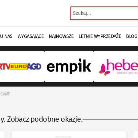
 U NAS
WYGASAJĄCE
NAJNOWSZE
LETNIE WYPRZEDAŻE
BLOG
 CAMP
ny. Zobacz podobne okazje.