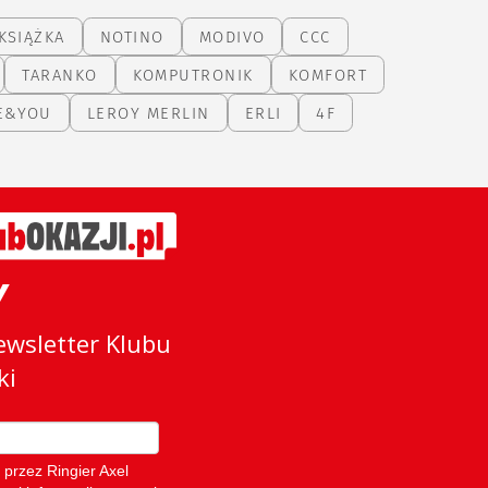
KSIĄŻKA
NOTINO
MODIVO
CCC
TARANKO
KOMPUTRONIK
KOMFORT
E&YOU
LEROY MERLIN
ERLI
4F