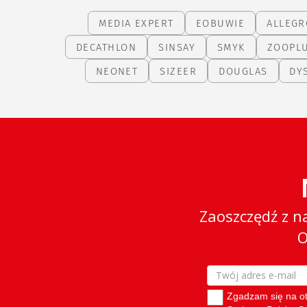
MEDIA EXPERT
EOBUWIE
ALLEGR
DECATHLON
SINSAY
SMYK
ZOOPL
NEONET
SIZEER
DOUGLAS
DY