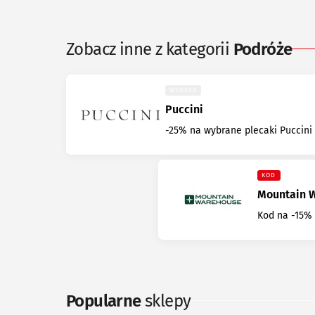
Zobacz inne z kategorii
Podróże
WYGASA
Puccini
-25% na wybrane plecaki Puccini
KOD
Mountain 
Kod na -15%
Popularne
sklepy