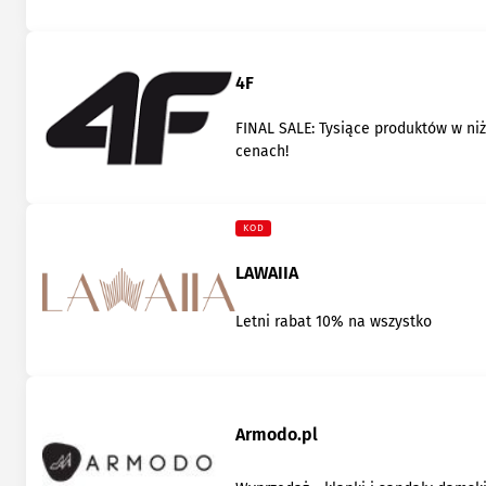
4F
FINAL SALE: Tysiące produktów w ni
cenach!
KOD
LAWAIIA
Letni rabat 10% na wszystko
Armodo.pl