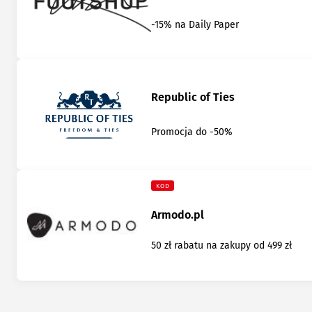
-15% na Daily Paper
Republic of Ties
Promocja do -50%
KOD
Armodo.pl
50 zł rabatu na zakupy od 499 zł