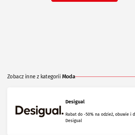
Zobacz inne z kategorii
Moda
Desigual
Rabat do -50% na odzież, obuwie i 
Desigual