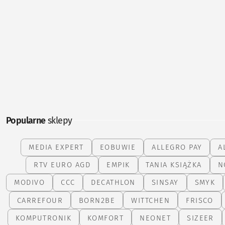
Popularne
sklepy
MEDIA EXPERT
EOBUWIE
ALLEGRO PAY
A
RTV EURO AGD
EMPIK
TANIA KSIĄŻKA
N
MODIVO
CCC
DECATHLON
SINSAY
SMYK
CARREFOUR
BORN2BE
WITTCHEN
FRISCO
KOMPUTRONIK
KOMFORT
NEONET
SIZEER