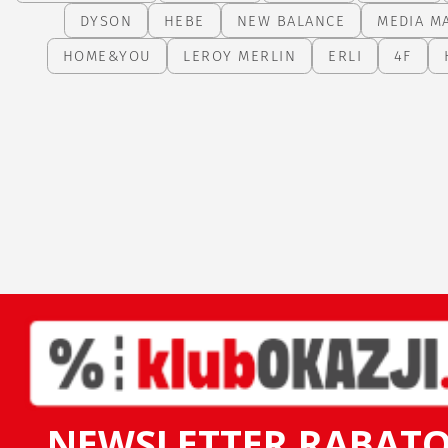
DYSON
HEBE
NEW BALANCE
MEDIA M
HOME&YOU
LEROY MERLIN
ERLI
4F