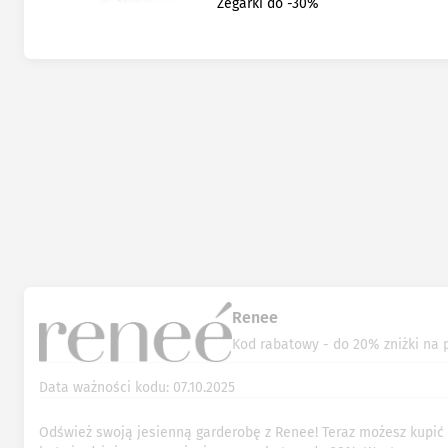
Zegarki do -30%
Renee
Kod rabatowy - do 20% zniżki na 
Data ważności kodu: 07.10.2025
Odśwież swoją jesienną garderobę z Renee! Teraz możesz kupi