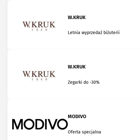
W.KRUK
Letnia wyprzedaż biżuterii
W.KRUK
Zegarki do -30%
MODIVO
Oferta specjalna