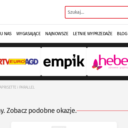
 U NAS
WYGASAJĄCE
NAJNOWSZE
LETNIE WYPRZEDAŻE
BLOG
APRISETTE i PARALLEL
ny. Zobacz podobne okazje.