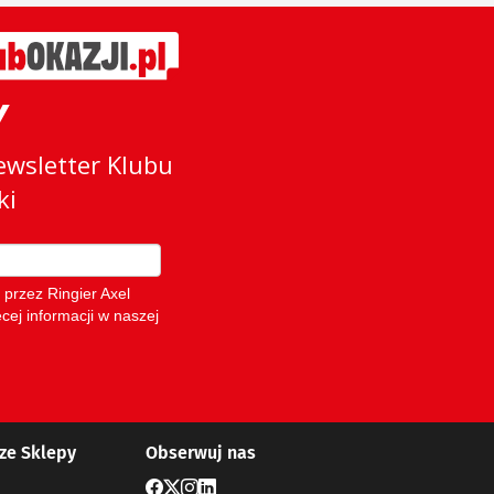
ze Sklepy
Obserwuj nas