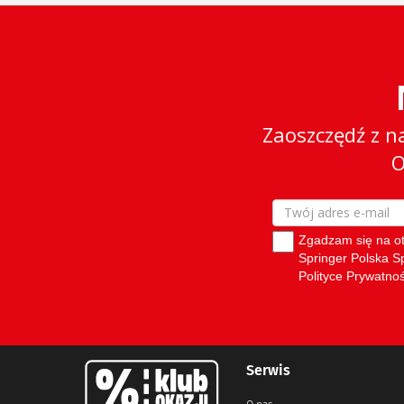
Serwis