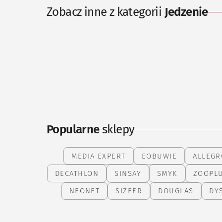
Zobacz inne z kategorii
Jedzenie
Popularne
sklepy
MEDIA EXPERT
EOBUWIE
ALLEGR
DECATHLON
SINSAY
SMYK
ZOOPL
NEONET
SIZEER
DOUGLAS
DY