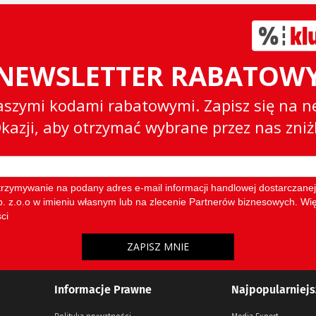
Informacje Prawne
Najpopularniejs