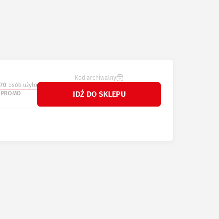
Kod archiwalny
70
osób użyło
IDŹ DO SKLEPU
PROMO