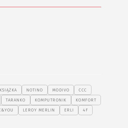
KSIĄŻKA
NOTINO
MODIVO
CCC
TARANKO
KOMPUTRONIK
KOMFORT
E&YOU
LEROY MERLIN
ERLI
4F