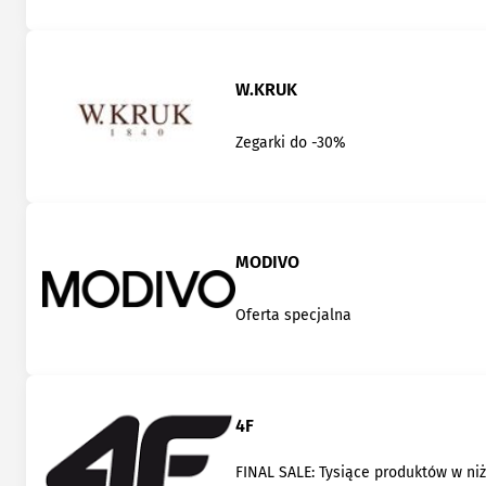
W.KRUK
Zegarki do -30%
MODIVO
Oferta specjalna
4F
FINAL SALE: Tysiące produktów w ni