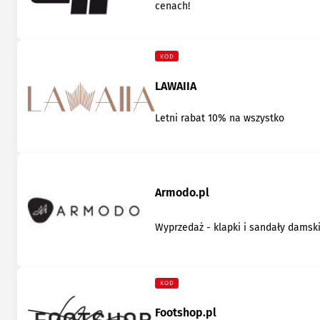
cenach!
KOD
LAWAIIA
Letni rabat 10% na wszystko
Armodo.pl
Wyprzedaż - klapki i sandały damsk
KOD
Footshop.pl