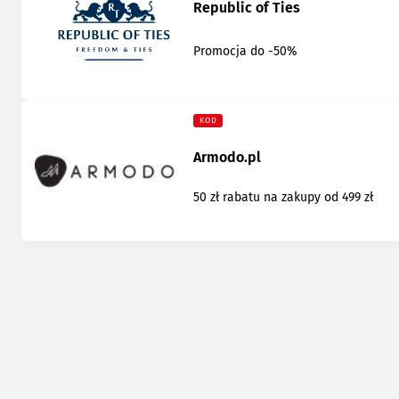
Republic of Ties
Promocja do -50%
KOD
Armodo.pl
50 zł rabatu na zakupy od 499 zł