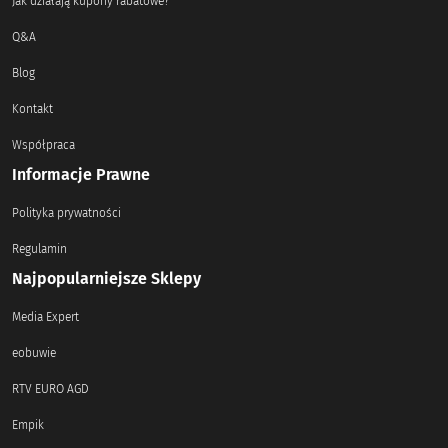
Jak działają kupony rabatowe?
Q&A
Blog
Kontakt
Współpraca
Informacje Prawne
Polityka prywatności
Regulamin
Najpopularniejsze Sklepy
Media Expert
eobuwie
RTV EURO AGD
Empik