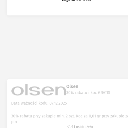
Olsen
30% rabatu i koc GRATIS
Data ważności kodu: 07.12.2025
30% rabatu przy zakupie min. 2 szt. Koc za 0,01 gr przy zakupie 
pln
11
osób użyło