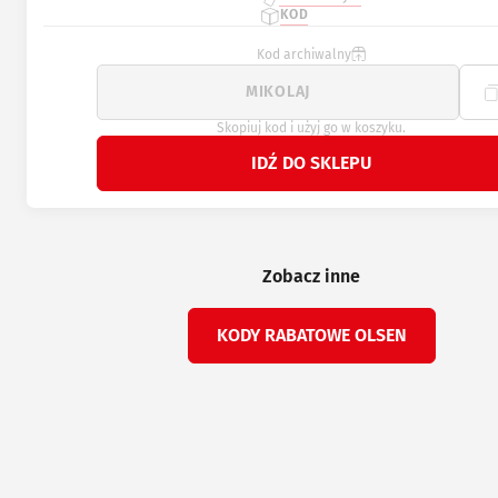
KOD
Kod archiwalny
Skopiuj kod i użyj go w koszyku.
IDŹ DO SKLEPU
Zobacz inne
KODY RABATOWE OLSEN