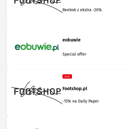
Reebok z ekstra -20%
eobuwie
Special offer
KOD
Footshop.pl
-15% na Daily Paper