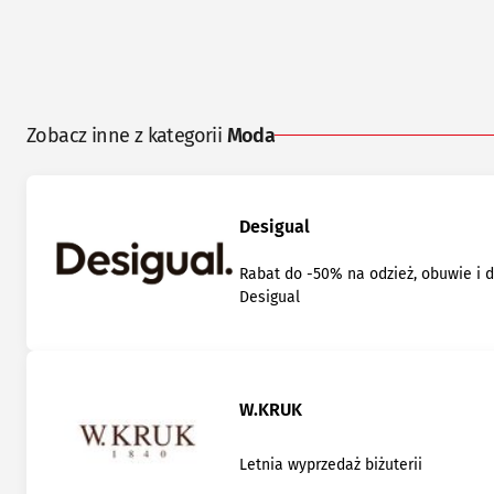
Zobacz inne z kategorii
Moda
Desigual
Rabat do -50% na odzież, obuwie i 
Desigual
W.KRUK
Letnia wyprzedaż biżuterii