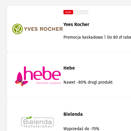
KOD
WYGASA
Yves Rocher
Promocja kaskadowa | Do 80 zł rab
Hebe
Nawet -80% drugi produkt
Bielenda
Wyprzedaż do -70%