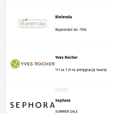
Bielenda
Wyprzedaż do -70%
Yves Rocher
1+1 za 1 zł na pielęgnację twarzy
WYGASA
Sephora
SUMMER SALE