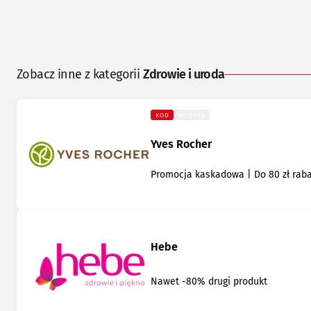
Zobacz inne z kategorii
Zdrowie i uroda
KOD
WYGASA
Yves Rocher
Promocja kaskadowa | Do 80 zł rab
Hebe
Nawet -80% drugi produkt