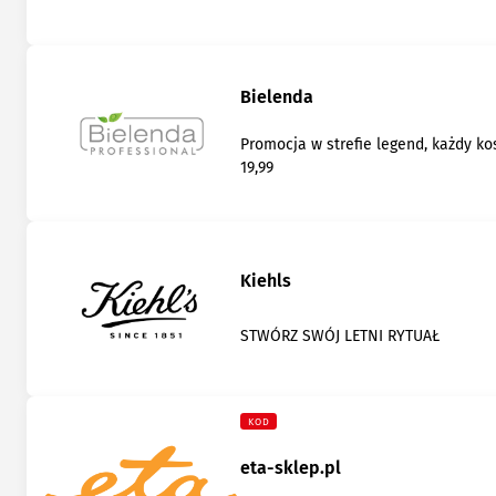
Bielenda
Promocja w strefie legend, każdy k
19,99
Kiehls
STWÓRZ SWÓJ LETNI RYTUAŁ
KOD
eta-sklep.pl