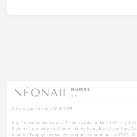
NEONAIL
2+2
Data ważności kodu: 28.10.2025
Kup 4 dowolne lakiery a za 2 z nich zapłać jedyne 1 zł/szt. Jak s
Wybierz 4 produkty z kategorii: lakiery hybrydowe, bazy, topy D
lakiery z Twojego koszyka zostaną przecenione na 1 zł. PSSS.. W