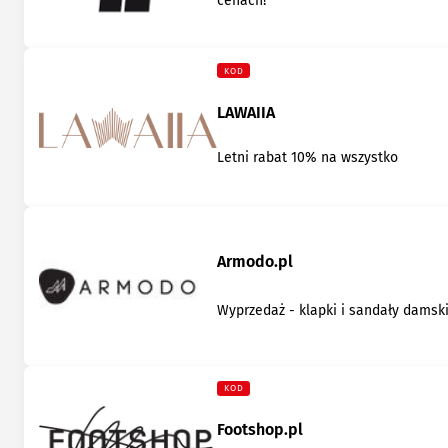
cenach!
KOD
LAWAIIA
Letni rabat 10% na wszystko
Armodo.pl
Wyprzedaż - klapki i sandały damsk
KOD
Footshop.pl