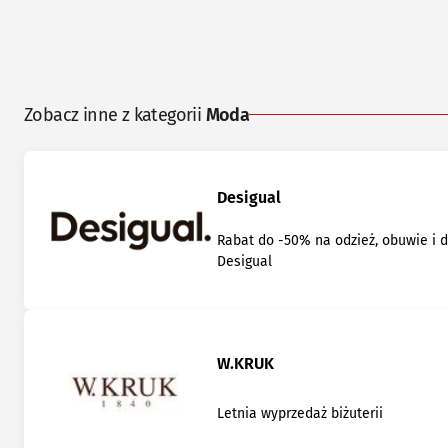
Zobacz inne z kategorii
Moda
Desigual
Rabat do -50% na odzież, obuwie i 
Desigual
W.KRUK
Letnia wyprzedaż biżuterii