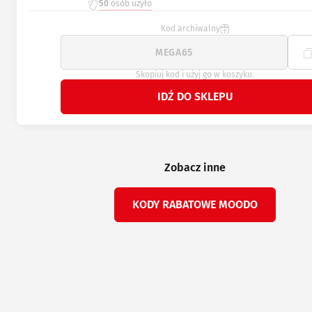
50
osób użyło
Kod archiwalny
Skopiuj kod i użyj go w koszyku.
IDŹ DO SKLEPU
Zobacz inne
KODY RABATOWE MOODO