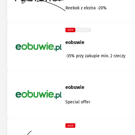
Reebok z ekstra -20%
KOD
WYGASA
eobuwie
-35% przy zakupie min. 2 rzeczy
eobuwie
Special offer
KOD