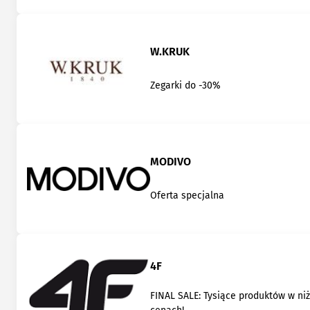
W.KRUK
Zegarki do -30%
MODIVO
Oferta specjalna
4F
FINAL SALE: Tysiące produktów w ni