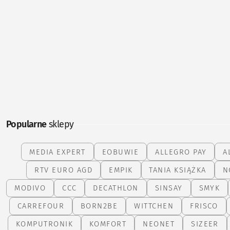
Popularne
sklepy
MEDIA EXPERT
EOBUWIE
ALLEGRO PAY
A
RTV EURO AGD
EMPIK
TANIA KSIĄŻKA
N
MODIVO
CCC
DECATHLON
SINSAY
SMYK
CARREFOUR
BORN2BE
WITTCHEN
FRISCO
KOMPUTRONIK
KOMFORT
NEONET
SIZEER