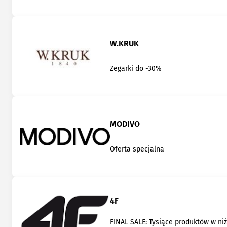
W.KRUK
Zegarki do -30%
MODIVO
Oferta specjalna
4F
FINAL SALE: Tysiące produktów w ni