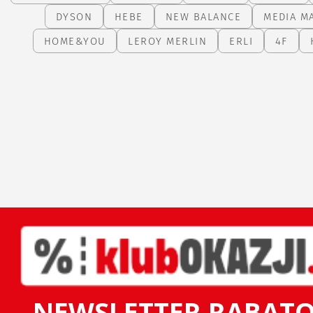
DYSON
HEBE
NEW BALANCE
MEDIA M
HOME&YOU
LEROY MERLIN
ERLI
4F