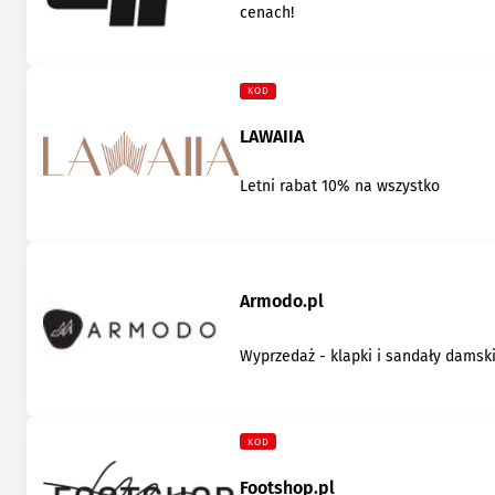
cenach!
KOD
LAWAIIA
Letni rabat 10% na wszystko
Armodo.pl
Wyprzedaż - klapki i sandały damsk
KOD
Footshop.pl