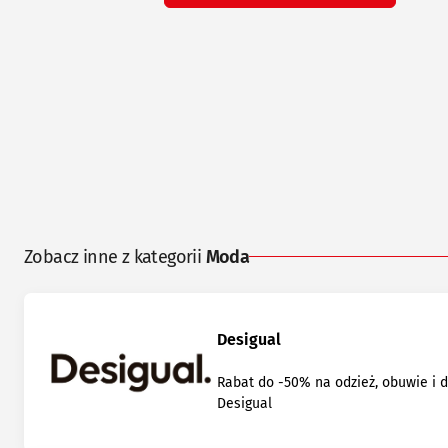
Zobacz inne z kategorii
Moda
Desigual
Rabat do -50% na odzież, obuwie i 
Desigual