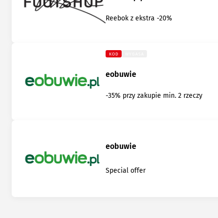
Reebok z ekstra -20%
KOD
WYGASA
eobuwie
-35% przy zakupie min. 2 rzeczy
eobuwie
Special offer