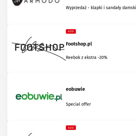
Wyprzedaż - klapki i sandały damsk
KOD
Footshop.pl
Reebok z ekstra -20%
eobuwie
Special offer
KOD