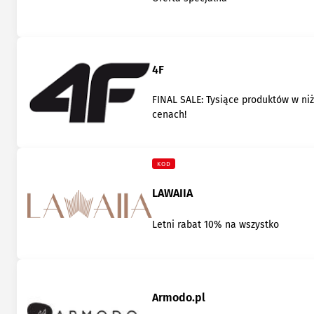
4F
FINAL SALE: Tysiące produktów w ni
cenach!
KOD
LAWAIIA
Letni rabat 10% na wszystko
Armodo.pl