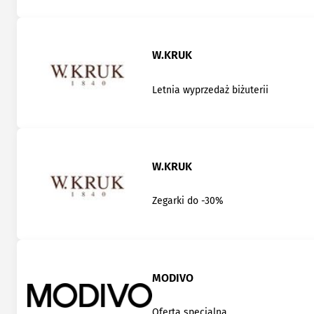
W.KRUK
Letnia wyprzedaż biżuterii
W.KRUK
Zegarki do -30%
MODIVO
Oferta specjalna