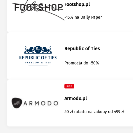
Footshop.pl
-15% na Daily Paper
Republic of Ties
Promocja do -50%
KOD
Armodo.pl
50 zł rabatu na zakupy od 499 zł