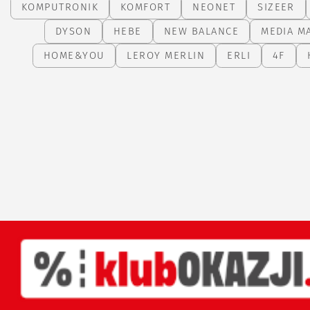
KOMPUTRONIK
KOMFORT
NEONET
SIZEER
DYSON
HEBE
NEW BALANCE
MEDIA M
HOME&YOU
LEROY MERLIN
ERLI
4F