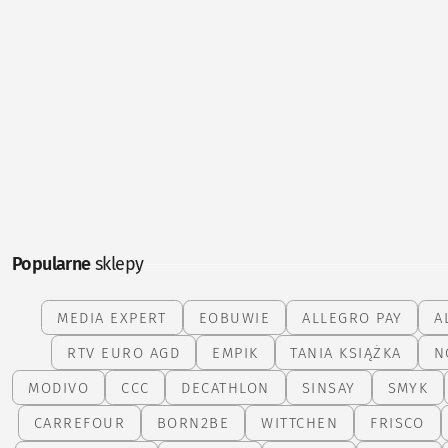
Popularne
sklepy
MEDIA EXPERT
EOBUWIE
ALLEGRO PAY
A
RTV EURO AGD
EMPIK
TANIA KSIĄŻKA
N
MODIVO
CCC
DECATHLON
SINSAY
SMYK
CARREFOUR
BORN2BE
WITTCHEN
FRISCO