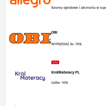
Baseny ogrodowe i akcesoria w su
OBI
WYPRZEDAŻ do -70%
KOD
KrolMateracy PL
Łóżka -10%