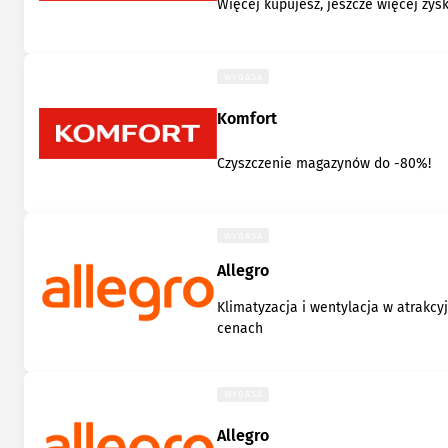
Więcej kupujesz, jeszcze więcej zys
WYGASA
Komfort
Czyszczenie magazynów do -80%!
WYGASA
Allegro
Klimatyzacja i wentylacja w atrakcy
cenach
WYGASA
Allegro