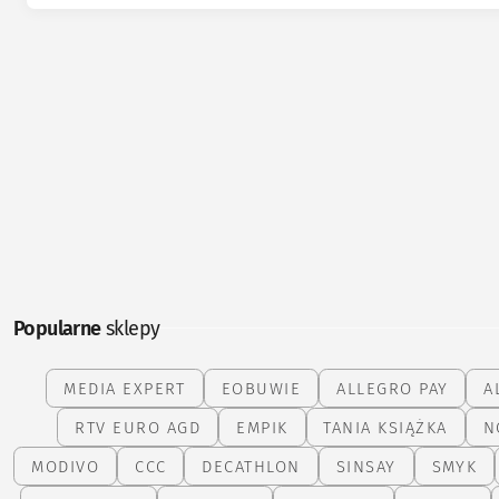
Popularne
sklepy
MEDIA EXPERT
EOBUWIE
ALLEGRO PAY
A
RTV EURO AGD
EMPIK
TANIA KSIĄŻKA
N
MODIVO
CCC
DECATHLON
SINSAY
SMYK