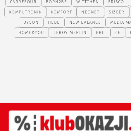
CARREFOUR
BORN2BE
WITTCHEN
FRISCO
KOMPUTRONIK
KOMFORT
NEONET
SIZEER
DYSON
HEBE
NEW BALANCE
MEDIA M
HOME&YOU
LEROY MERLIN
ERLI
4F