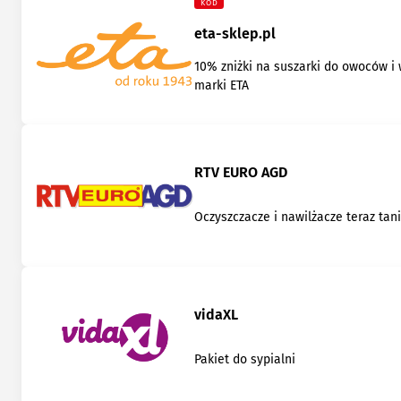
KOD
eta-sklep.pl
10% zniżki na suszarki do owoców i
marki ETA
RTV EURO AGD
Oczyszczacze i nawilżacze teraz tani
vidaXL
Pakiet do sypialni