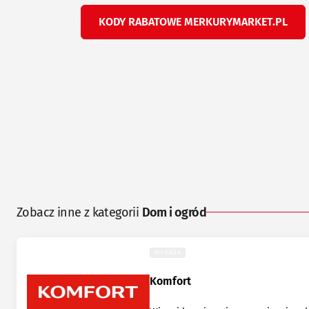
KODY RABATOWE MERKURYMARKET.PL
Zobacz inne z kategorii
Dom i ogród
WYGASA
Komfort