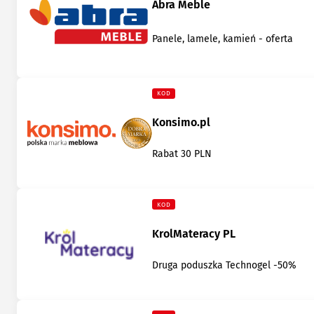
Abra Meble
Panele, lamele, kamień - oferta
KOD
Konsimo.pl
Rabat 30 PLN
KOD
KrolMateracy PL
Druga poduszka Technogel -50%