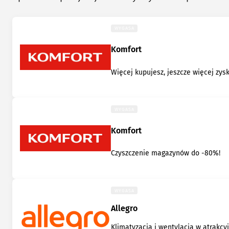
WYGASA
Komfort
Więcej kupujesz, jeszcze więcej zys
WYGASA
Komfort
Czyszczenie magazynów do -80%!
WYGASA
Allegro
Klimatyzacja i wentylacja w atrakcy