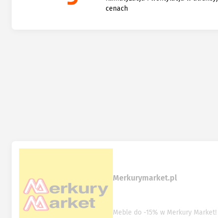
cenach
Merkurymarket.pl
Meble do -15% w Merkury Market!