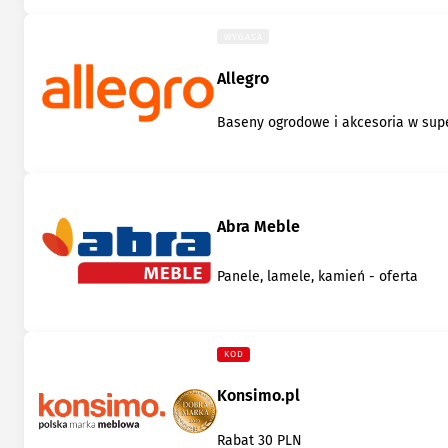
WYGASA
Allegro
Baseny ogrodowe i akcesoria w su
Abra Meble
Panele, lamele, kamień - oferta
KOD
Konsimo.pl
Rabat 30 PLN