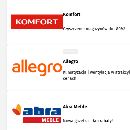
Komfort
Czyszczenie magazynów do -80%!
WYGASA
Allegro
Klimatyzacja i wentylacja w atrakcy
cenach
Abra Meble
Nowa gazetka - łap rabaty!