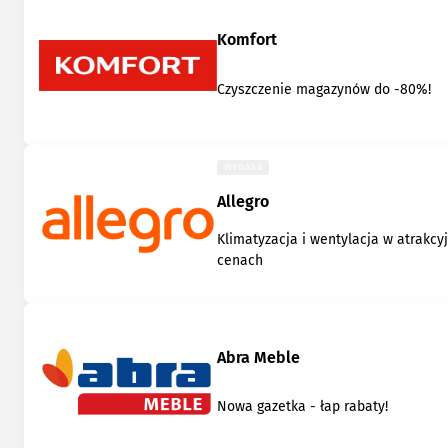
Komfort
Czyszczenie magazynów do -80%!
WYGASA
Allegro
Klimatyzacja i wentylacja w atrakcy
cenach
Abra Meble
Nowa gazetka - łap rabaty!