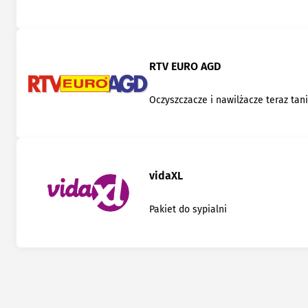
RTV EURO AGD
Oczyszczacze i nawilżacze teraz tani
vidaXL
Pakiet do sypialni