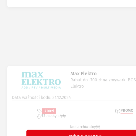
Max Elektro
Rabat do -700 zł na zmywarki BO
Elektro
Data ważności kodu: 31.12.2024
PROMO
-700zł
72
osoby użyły
Kod archiwalny