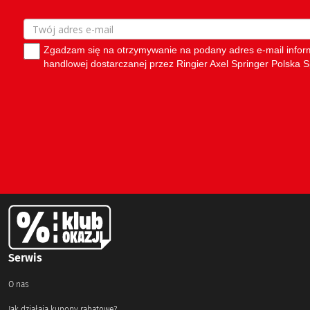
Serwis
O nas
Jak działają kupony rabatowe?