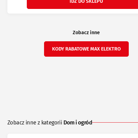
IDŹ DO SKLEPU
Zobacz inne
KODY RABATOWE MAX ELEKTRO
Zobacz inne z kategorii
Dom i ogród