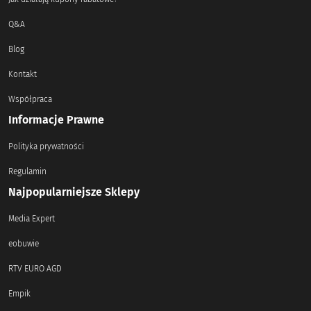
Q&A
Blog
Kontakt
Współpraca
Informacje Prawne
Polityka prywatności
Regulamin
Najpopularniejsze Sklepy
Media Expert
eobuwie
RTV EURO AGD
Empik