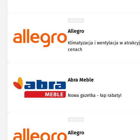
WYGASA
Allegro
Klimatyzacja i wentylacja w atrakcy
cenach
Abra Meble
Nowa gazetka - łap rabaty!
WYGASA
Allegro