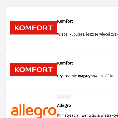
Komfort
Więcej kupujesz, jeszcze więcej zys
Komfort
Czyszczenie magazynów do -80%!
WYGASA
Allegro
Klimatyzacja i wentylacja w atrakcy