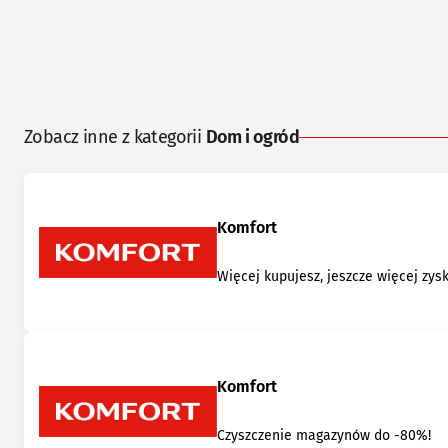
Zobacz inne z kategorii
Dom i ogród
Komfort
Więcej kupujesz, jeszcze więcej zys
Komfort
Czyszczenie magazynów do -80%!