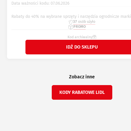
Data ważności kodu: 07.06.2026
Rabaty do 40% na wybrane sprzęty i narzędzia ogrodnicze mark
37
osób użyło
PROMO
Kod archiwalny
IDŹ DO SKLEPU
Zobacz inne
KODY RABATOWE LIDL