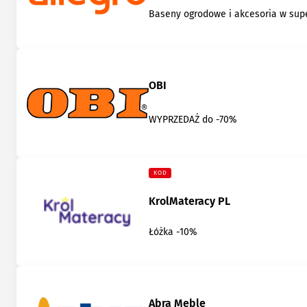
Baseny ogrodowe i akcesoria w su
OBI
WYPRZEDAŻ do -70%
KOD
KrolMateracy PL
Łóżka -10%
Abra Meble