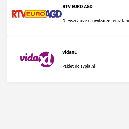
RTV EURO AGD
Oczyszczacze i nawilżacze teraz tani
vidaXL
Pakiet do sypialni