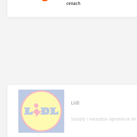
cenach
Lidl
Sprzęty i narzędzia ogrodnicze d