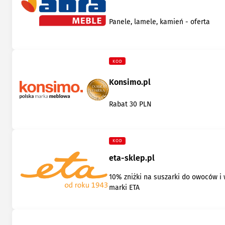
Panele, lamele, kamień - oferta
KOD
Konsimo.pl
Rabat 30 PLN
KOD
eta-sklep.pl
10% zniżki na suszarki do owoców i
marki ETA