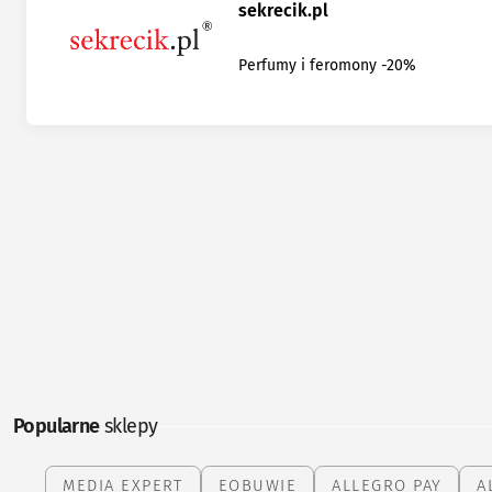
sekrecik.pl
Perfumy i feromony -20%
Popularne
sklepy
MEDIA EXPERT
EOBUWIE
ALLEGRO PAY
A