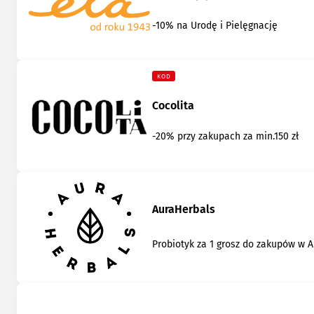
-10% na Urodę i Pielęgnację
KOD
Cocolita
-20% przy zakupach za min.150 zł
AuraHerbals
Probiotyk za 1 grosz do zakupów w 