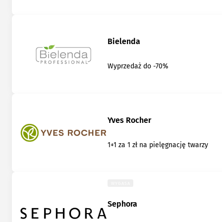
Bielenda
Wyprzedaż do -70%
Yves Rocher
1+1 za 1 zł na pielęgnację twarzy
WYGASA
Sephora