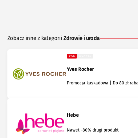
Zobacz inne z kategorii
Zdrowie i uroda
KOD
WYGASA
Yves Rocher
Promocja kaskadowa | Do 80 zł rab
Hebe
Nawet -80% drugi produkt