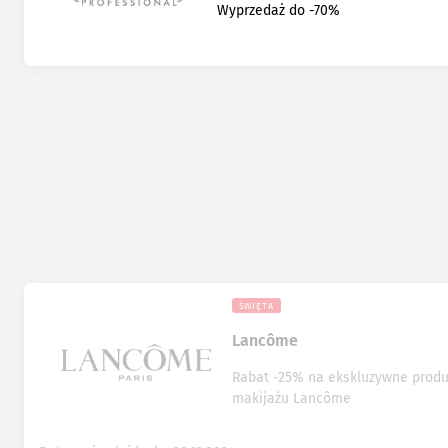
Wyprzedaż do -70%
ŚWIĘTA
Lancôme
Rabat -25% na ekskluzywne produ
makijażu Lancôme