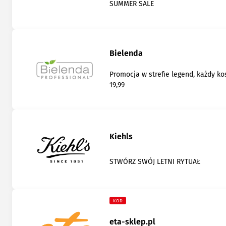
SUMMER SALE
Bielenda
Promocja w strefie legend, każdy k
19,99
Kiehls
STWÓRZ SWÓJ LETNI RYTUAŁ
KOD
eta-sklep.pl