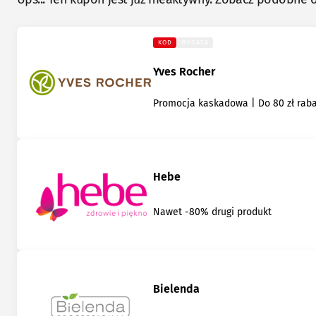
KOD
WYGASA
Yves Rocher
Promocja kaskadowa | Do 80 zł rab
Hebe
Nawet -80% drugi produkt
Bielenda