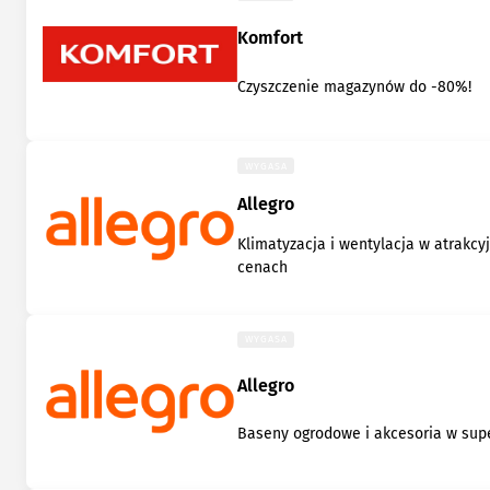
Komfort
Czyszczenie magazynów do -80%!
WYGASA
Allegro
Klimatyzacja i wentylacja w atrakcy
cenach
WYGASA
Allegro
Baseny ogrodowe i akcesoria w su