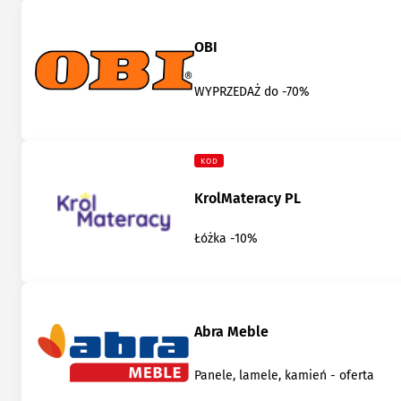
OBI
WYPRZEDAŻ do -70%
KOD
KrolMateracy PL
Łóżka -10%
Abra Meble
Panele, lamele, kamień - oferta