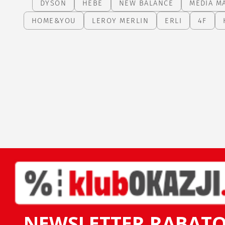
DYSON
HEBE
NEW BALANCE
MEDIA M
HOME&YOU
LEROY MERLIN
ERLI
4F