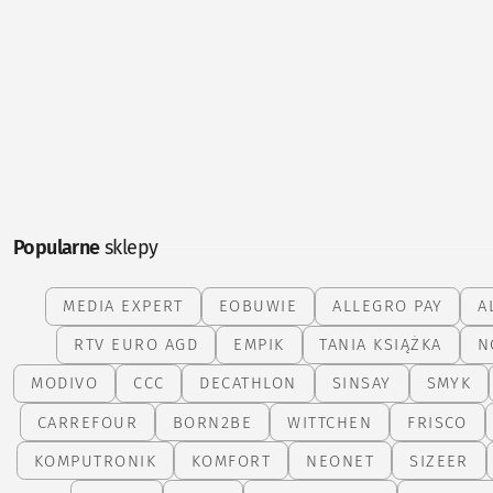
Popularne
sklepy
MEDIA EXPERT
EOBUWIE
ALLEGRO PAY
A
RTV EURO AGD
EMPIK
TANIA KSIĄŻKA
N
MODIVO
CCC
DECATHLON
SINSAY
SMYK
CARREFOUR
BORN2BE
WITTCHEN
FRISCO
KOMPUTRONIK
KOMFORT
NEONET
SIZEER