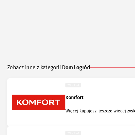
Zobacz inne z kategorii
Dom i ogród
WYGASA
Komfort
Więcej kupujesz, jeszcze więcej zys
WYGASA