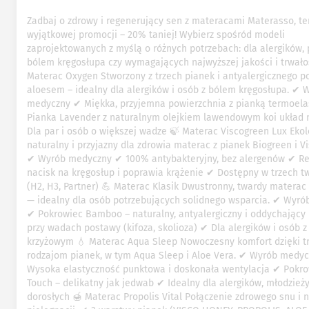
Zadbaj o zdrowy i regenerujący sen z materacami Materasso, te
wyjątkowej promocji – 20% taniej! Wybierz spośród modeli
zaprojektowanych z myślą o różnych potrzebach: dla alergików, 
bólem kręgosłupa czy wymagających najwyższej jakości i trwałoś
Materac Oxygen Stworzony z trzech pianek i antyalergicznego p
aloesem – idealny dla alergików i osób z bólem kręgosłupa. ✔ 
medyczny ✔ Miękka, przyjemna powierzchnia z pianką termoel
Pianka Lavender z naturalnym olejkiem lawendowym koi układ
Dla par i osób o większej wadze 🍃 Materac Viscogreen Lux Ekol
naturalny i przyjazny dla zdrowia materac z pianek Biogreen i V
✔ Wyrób medyczny ✔ 100% antybakteryjny, bez alergenów ✔ R
nacisk na kręgosłup i poprawia krążenie ✔ Dostępny w trzech t
(H2, H3, Partner) 💪 Materac Klasik Dwustronny, twardy materac
— idealny dla osób potrzebujących solidnego wsparcia. ✔ Wyr
✔ Pokrowiec Bamboo – naturalny, antyalergiczny i oddychając
przy wadach postawy (kifoza, skolioza) ✔ Dla alergików i osób 
krzyżowym 💧 Materac Aqua Sleep Nowoczesny komfort dzięki t
rodzajom pianek, w tym Aqua Sleep i Aloe Vera. ✔ Wyrób medy
Wysoka elastyczność punktowa i doskonała wentylacja ✔ Pokro
Touch – delikatny jak jedwab ✔ Idealny dla alergików, młodzieży
dorosłych 🍯 Materac Propolis Vital Połączenie zdrowego snu i n