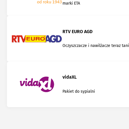
marki ETA
RTV EURO AGD
Oczyszczacze i nawilżacze teraz tani
vidaXL
Pakiet do sypialni