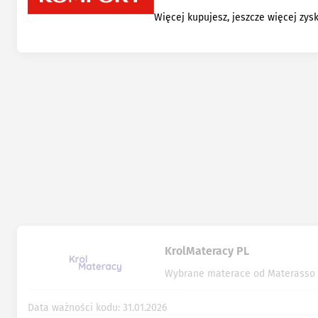
Więcej kupujesz, jeszcze więcej zys
KrolMateracy PL
Wybrane materace od Materasso 
Data ważności kodu: 31.01.2026