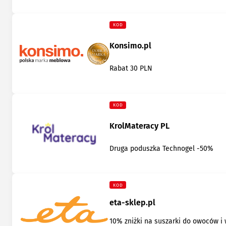
KOD
Konsimo.pl
Rabat 30 PLN
KOD
KrolMateracy PL
Druga poduszka Technogel -50%
KOD
eta-sklep.pl
10% zniżki na suszarki do owoców i