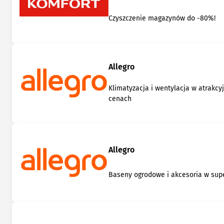
Czyszczenie magazynów do -80%!
Allegro
Klimatyzacja i wentylacja w atrakcy
cenach
Allegro
Baseny ogrodowe i akcesoria w su