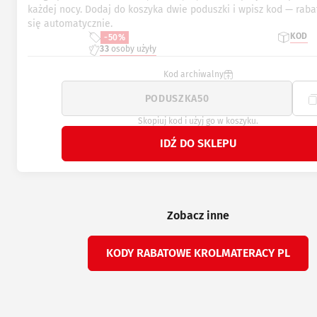
każdej nocy. Dodaj do koszyka dwie poduszki i wpisz kod — raba
się automatycznie.
KOD
-50%
33
osoby użyły
Kod archiwalny
Skopiuj kod i użyj go w koszyku.
IDŹ DO SKLEPU
Zobacz inne
KODY RABATOWE KROLMATERACY PL