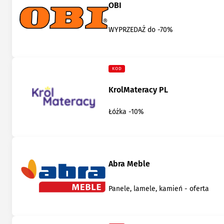
OBI
WYPRZEDAŻ do -70%
KOD
KrolMateracy PL
Łóżka -10%
Abra Meble
Panele, lamele, kamień - oferta