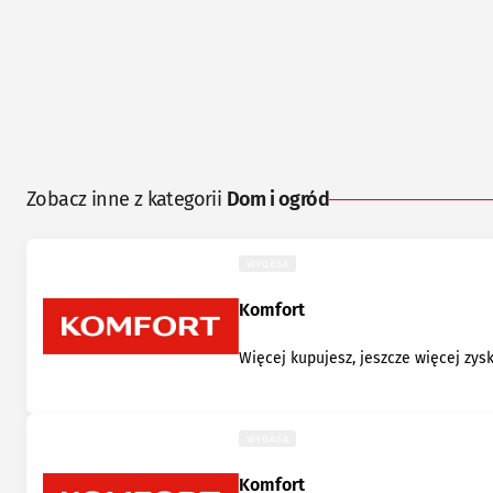
Zobacz inne z kategorii
Dom i ogród
WYGASA
Komfort
Więcej kupujesz, jeszcze więcej zys
WYGASA
Komfort