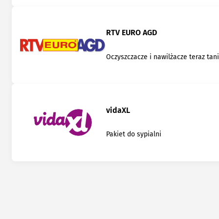
RTV EURO AGD
Oczyszczacze i nawilżacze teraz tani
vidaXL
Pakiet do sypialni