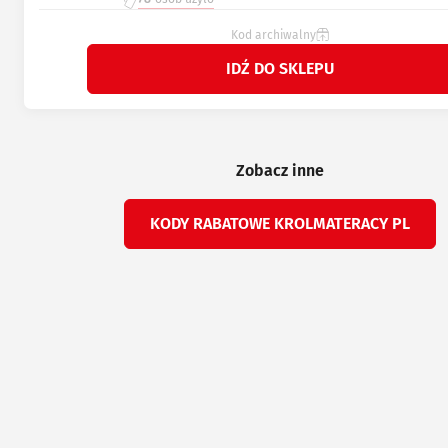
Kod archiwalny
IDŹ DO SKLEPU
Zobacz inne
KODY RABATOWE KROLMATERACY PL