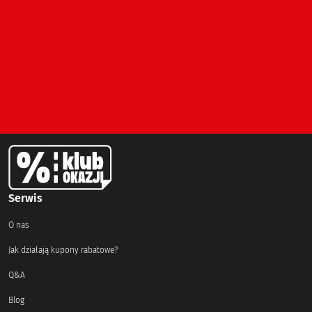
Serwis
O nas
Jak działają kupony rabatowe?
Q&A
Blog