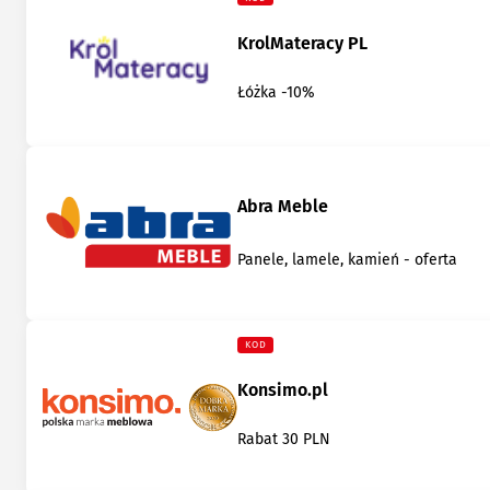
KrolMateracy PL
Łóżka -10%
Abra Meble
Panele, lamele, kamień - oferta
KOD
Konsimo.pl
Rabat 30 PLN