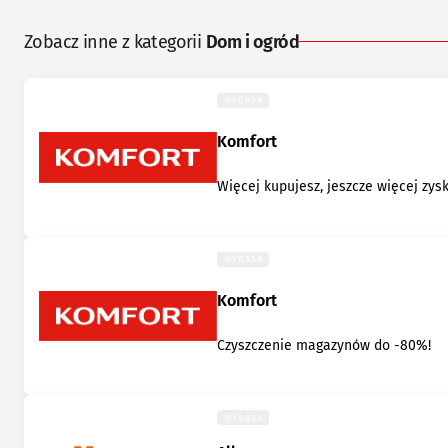
Zobacz inne z kategorii
Dom i ogród
WYGASA
Komfort
Więcej kupujesz, jeszcze więcej zys
WYGASA
Komfort
Czyszczenie magazynów do -80%!
WYGASA