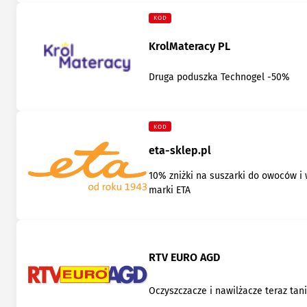
KOD
KrolMateracy PL
Druga poduszka Technogel -50%
KOD
eta-sklep.pl
10% zniżki na suszarki do owoców i
marki ETA
RTV EURO AGD
Oczyszczacze i nawilżacze teraz tani