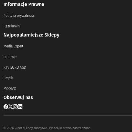
Informacje Prawne
Polityka prywatności
Regulamin
Najpopularniejsze Sklepy
Media Expert
eobuwie
RTV EURO AGD
Empik
MODIVO
Obserwuj nas
© 2026 Onet.pl kody rabatowe. Wszelkie prawa zastrzeżone.