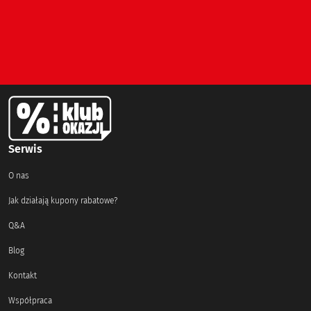
Serwis
O nas
Jak działają kupony rabatowe?
Q&A
Blog
Kontakt
Współpraca