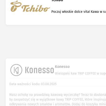
Poczuj włoskie dolce vita! Kawa w s
Konesso
Wielopaki kaw TRIP COFFEE w sup
Data ważności kodu: 03.08.2025
Masz ochotę na prawdziwą kawową wycieczkę? Teraz to doskon
by zaopatrzyć się w wyjątkowe kawy TRIP COFFEE, które inspiruj
odkrywania nowych smaków i aromatów. Dodaj do koszyka min