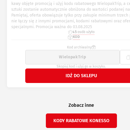
kawy objęte promocją i użyj kodu rabatowego WielopakTrip, a c
sztuki zostanie automatycznie obniżona do wartości podanej na
Pamiętaj, oferta obowiązuje tylko przy zakupie minimum trzech
nie łączy się z innymi promocjami, kodami rabatowymi oraz ofe
specjalnymi. Promocja ważna do 03.08.2025
45
osób użyło
KOD
Kod archiwalny
Skopiuj kod i użyj go w koszyku.
IDŹ DO SKLEPU
Zobacz inne
KODY RABATOWE KONESSO