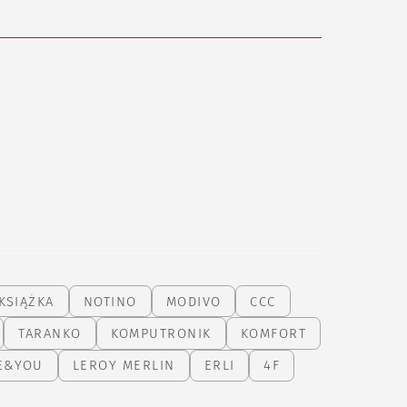
KSIĄŻKA
NOTINO
MODIVO
CCC
TARANKO
KOMPUTRONIK
KOMFORT
E&YOU
LEROY MERLIN
ERLI
4F