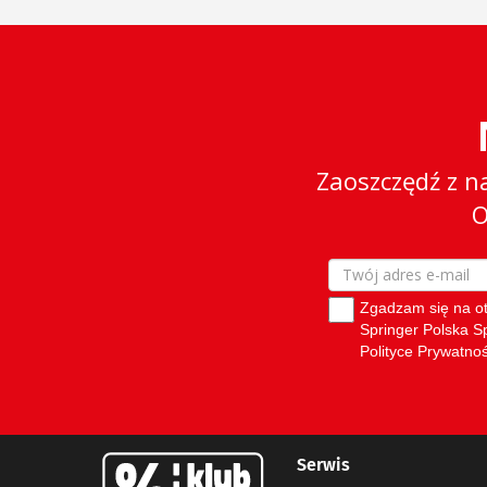
Serwis