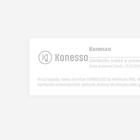
Konesso
Starbucks: kubek w prezen
Data ważności kodu: 21.12.202
Teraz kupując kawy ziarniste STARBUCKS za minimum 99zł, 
Starbucks automatycznie zostanie dodany do koszyka jako g