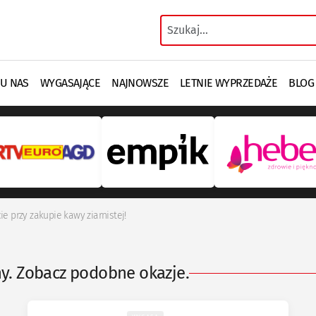
 U NAS
WYGASAJĄCE
NAJNOWSZE
LETNIE WYPRZEDAŻE
BLOG
e przy zakupie kawy ziarnistej!
ny. Zobacz podobne okazje.