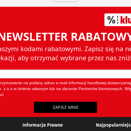
Informacje Prawne
Najpopularniejs