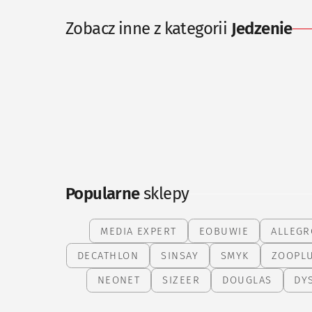
Zobacz inne z kategorii
Jedzenie
Popularne
sklepy
MEDIA EXPERT
EOBUWIE
ALLEGR
DECATHLON
SINSAY
SMYK
ZOOPL
NEONET
SIZEER
DOUGLAS
DY