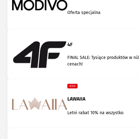
Oferta specjalna
4F
FINAL SALE: Tysiące produktów w ni
cenach!
KOD
LAWAIIA
Letni rabat 10% na wszystko