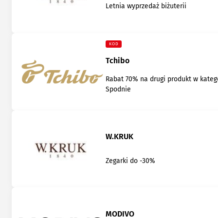
Letnia wyprzedaż biżuterii
KOD
Tchibo
Rabat 70% na drugi produkt w katego
Spodnie
W.KRUK
Zegarki do -30%
MODIVO