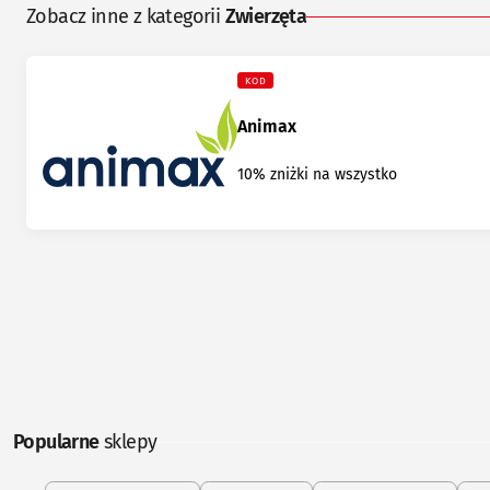
Zobacz inne z kategorii
Zwierzęta
KOD
Animax
10% zniżki na wszystko
Popularne
sklepy