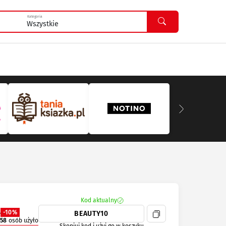
Kategoria
Kod aktualny
-10%
58
osób użyło