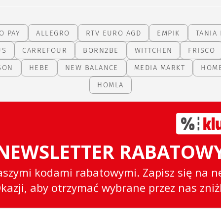
O PAY
ALLEGRO
RTV EURO AGD
EMPIK
TANIA 
US
CARREFOUR
BORN2BE
WITTCHEN
FRISCO
SON
HEBE
NEW BALANCE
MEDIA MARKT
HOM
HOMLA