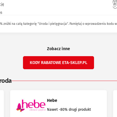
cję
26
% zniżki na całą kategorię "Uroda i pielęgnacja". Pamiętaj o wprowadzeniu kodu w 
Zobacz inne
KODY RABATOWE ETA-SKLEP.PL
uroda
Hebe
Nawet -80% drugi produkt