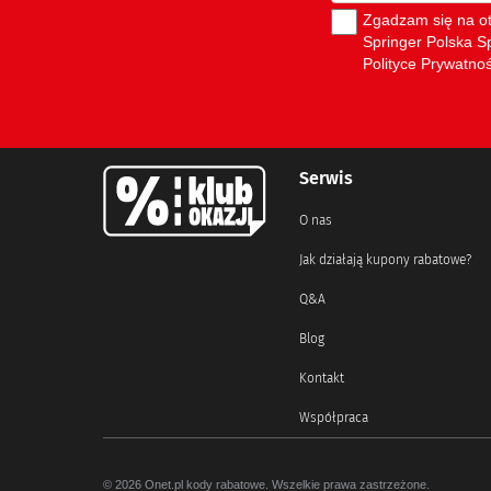
Serwis
O nas
Jak działają kupony rabatowe?
Q&A
Blog
Kontakt
Współpraca
© 2026 Onet.pl kody rabatowe. Wszelkie prawa zastrzeżone.