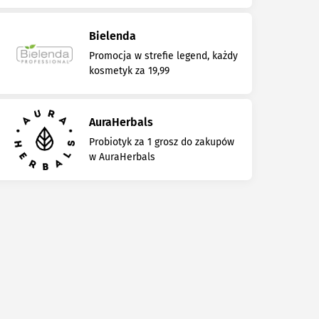
Bielenda
Promocja w strefie legend, każdy
kosmetyk za 19,99
AuraHerbals
Probiotyk za 1 grosz do zakupów
w AuraHerbals