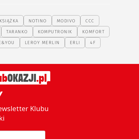
KSIĄŻKA
NOTINO
MODIVO
CCC
TARANKO
KOMPUTRONIK
KOMFORT
E&YOU
LEROY MERLIN
ERLI
4F