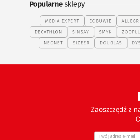
Popularne
sklepy
MEDIA EXPERT
EOBUWIE
ALLEGR
DECATHLON
SINSAY
SMYK
ZOOPL
NEONET
SIZEER
DOUGLAS
DY