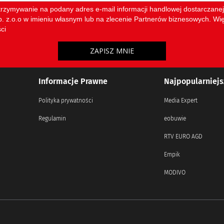
Informacje Prawne
Najpopularniejs
Polityka prywatności
Media Expert
Regulamin
eobuwie
RTV EURO AGD
Empik
MODIVO