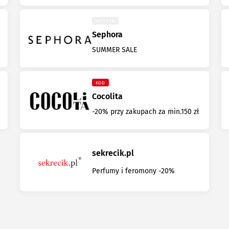
WYGASA
Sephora
SUMMER SALE
KOD
Cocolita
-20% przy zakupach za min.150 zł
sekrecik.pl
Perfumy i feromony -20%