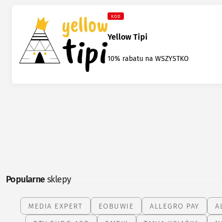
KOD
Yellow Tipi
10% rabatu na WSZYSTKO
Popularne
sklepy
MEDIA EXPERT
EOBUWIE
ALLEGRO PAY
A