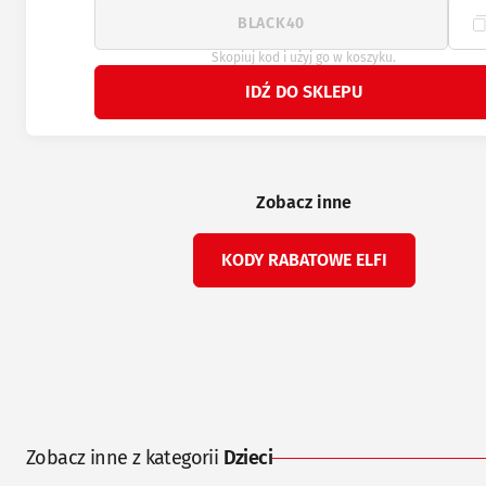
Skopiuj kod i użyj go w koszyku.
IDŹ DO SKLEPU
Zobacz inne
KODY RABATOWE ELFI
Zobacz inne z kategorii
Dzieci