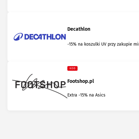
Decathlon
-15% na koszulki UV przy zakupie min
KOD
Footshop.pl
Extra -15% na Asics