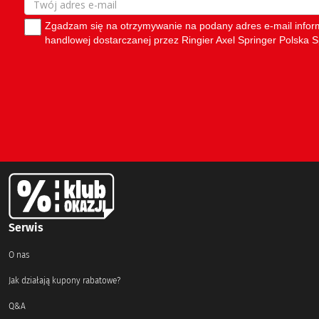
Serwis
O nas
Jak działają kupony rabatowe?
Q&A