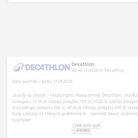
Decathlon
Do 40 zł zniżki w Decathlon
Data ważności kodu: 17.06.2026
Zasady są proste – eksplorujesz nową stronę Decathlon, znajduj
zyskujesz: 10 zł za zakupy powyżej 100 zł, 20 zł za zakupy powyżej
zł za zakupy powyżej 250 zł, 40 zł za zakupy powyżej 300 zł, Wsk
Kody czekają na różnych podstronach – sprawdź swoje ulubione
sportowe!
46
osób użyło
PROMO