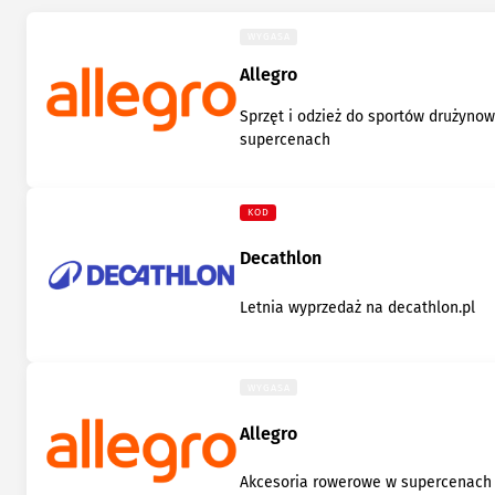
WYGASA
Allegro
Sprzęt i odzież do sportów drużyno
supercenach
KOD
Decathlon
Letnia wyprzedaż na decathlon.pl
WYGASA
Allegro
Akcesoria rowerowe w supercenach