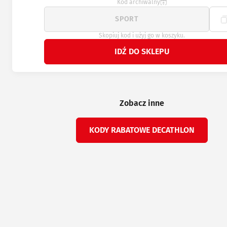
Kod archiwalny
Skopiuj kod i użyj go w koszyku.
IDŹ DO SKLEPU
Zobacz inne
KODY RABATOWE DECATHLON