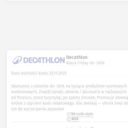
Decathlon
Black Friday do -30%
Data ważności kodu: 23.11.2025
Skorzystaj z rabatów do -30% na tysiące produktów sportowych 
outdoorowych. Znajdź sprzęt, ubrania i akcesoria w najlepszyc
od fitnessu, przez turystykę, po sporty zimowe. Promocja obowią
online z użyciem kodu rabatowego. Nie zwlekaj — oferta trwa do 
lub do wyczerpania zapasów!
50
osób użyło
KOD