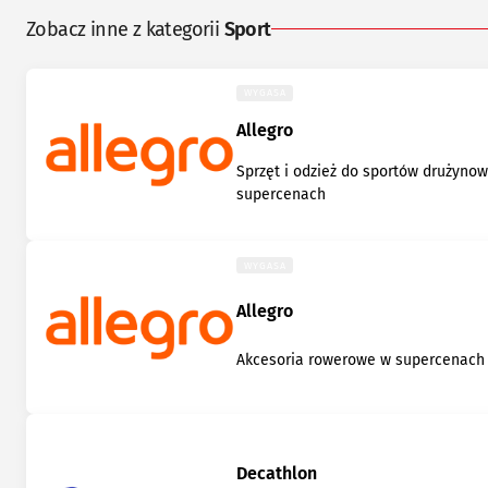
Zobacz inne z kategorii
Sport
WYGASA
Allegro
Sprzęt i odzież do sportów drużyno
supercenach
WYGASA
Allegro
Akcesoria rowerowe w supercenach
Decathlon