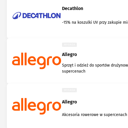
Decathlon
-15% na koszulki UV przy zakupie min
WYGASA
Allegro
Sprzęt i odzież do sportów drużyno
supercenach
WYGASA
Allegro
Akcesoria rowerowe w supercenach