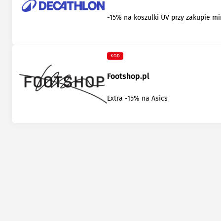
-15% na koszulki UV przy zakupie min
KOD
Footshop.pl
Extra -15% na Asics