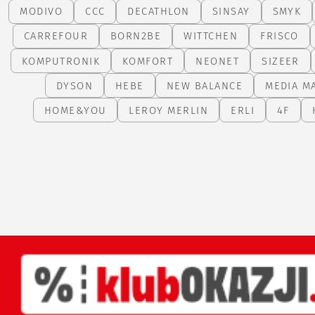
MODIVO
CCC
DECATHLON
SINSAY
SMYK
CARREFOUR
BORN2BE
WITTCHEN
FRISCO
KOMPUTRONIK
KOMFORT
NEONET
SIZEER
DYSON
HEBE
NEW BALANCE
MEDIA M
HOME&YOU
LEROY MERLIN
ERLI
4F