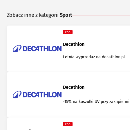
Zobacz inne z kategorii
Sport
KOD
Decathlon
Letnia wyprzedaż na decathlon.pl
Decathlon
-15% na koszulki UV przy zakupie min
KOD