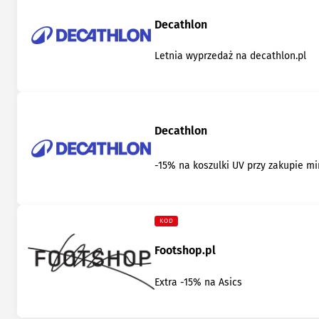
Decathlon
Letnia wyprzedaż na decathlon.pl
Decathlon
-15% na koszulki UV przy zakupie min
KOD
Footshop.pl
Extra -15% na Asics