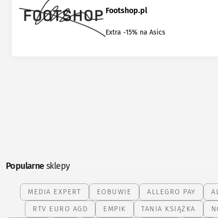
Footshop.pl
Extra -15% na Asics
Popularne
sklepy
MEDIA EXPERT
EOBUWIE
ALLEGRO PAY
A
RTV EURO AGD
EMPIK
TANIA KSIĄŻKA
N