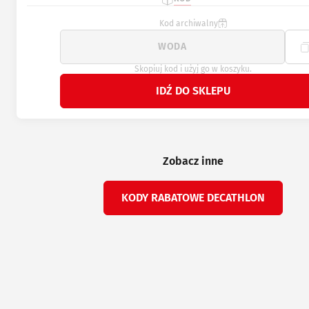
Kod archiwalny
Skopiuj kod i użyj go w koszyku.
IDŹ DO SKLEPU
Zobacz inne
KODY RABATOWE DECATHLON