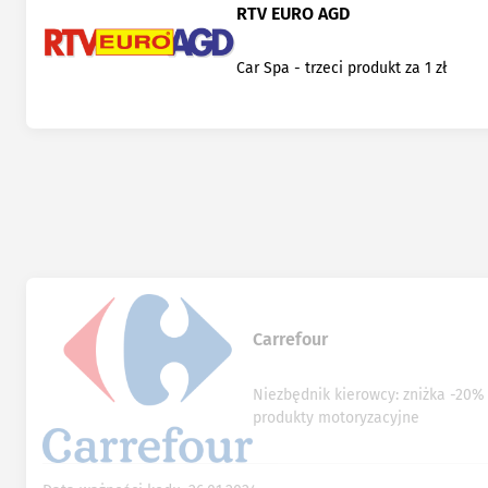
RTV EURO AGD
Car Spa - trzeci produkt za 1 zł
Carrefour
Niezbędnik kierowcy: zniżka -20%
produkty motoryzacyjne