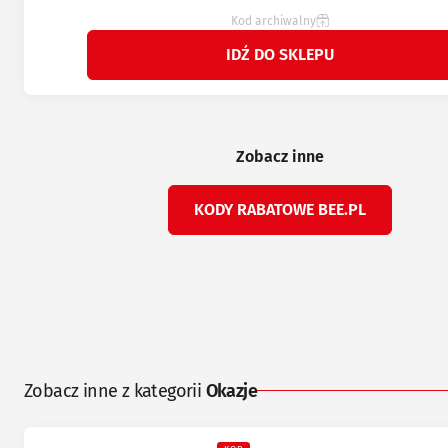
Kod archiwalny
IDŹ DO SKLEPU
Zobacz inne
KODY RABATOWE BEE.PL
Zobacz inne z kategorii
Okazje