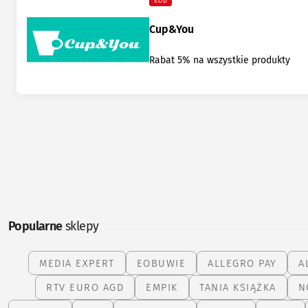
KOD
Cup&You
Rabat 5% na wszystkie produkty
Popularne
sklepy
MEDIA EXPERT
EOBUWIE
ALLEGRO PAY
A
RTV EURO AGD
EMPIK
TANIA KSIĄŻKA
N