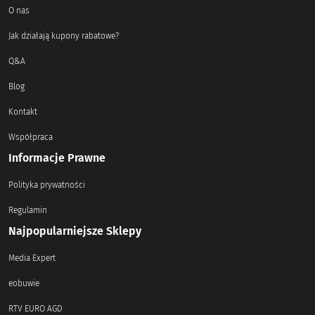
O nas
Jak działają kupony rabatowe?
Q&A
Blog
Kontakt
Współpraca
Informacje Prawne
Polityka prywatności
Regulamin
Najpopularniejsze Sklepy
Media Expert
eobuwie
RTV EURO AGD