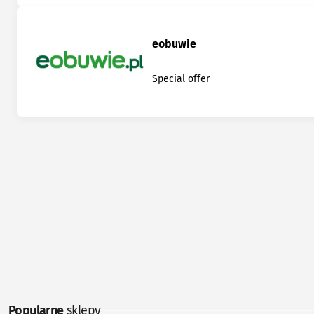
eobuwie
Special offer
Popularne
sklepy