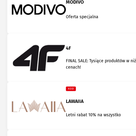
MODIVO
Oferta specjalna
4F
FINAL SALE: Tysiące produktów w ni
cenach!
KOD
LAWAIIA
Letni rabat 10% na wszystko