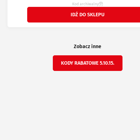
Kod archiwalny
IDŹ DO SKLEPU
Zobacz inne
KODY RABATOWE 5.10.15.