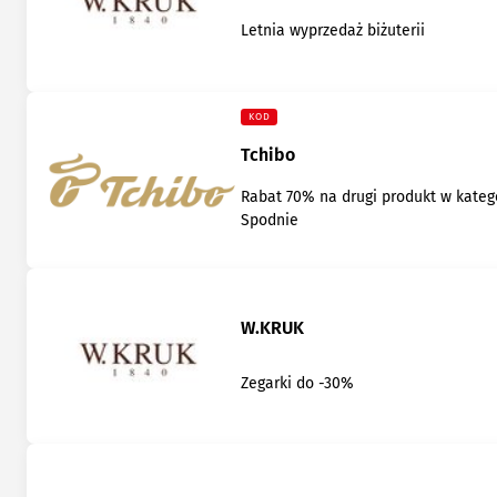
Letnia wyprzedaż biżuterii
KOD
Tchibo
Rabat 70% na drugi produkt w katego
Spodnie
W.KRUK
Zegarki do -30%