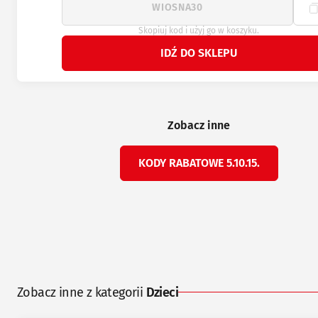
Skopiuj kod i użyj go w koszyku.
IDŹ DO SKLEPU
Zobacz inne
KODY RABATOWE 5.10.15.
Zobacz inne z kategorii
Dzieci