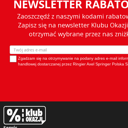
Serwis