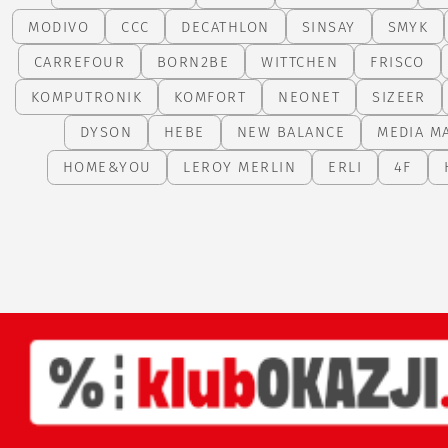
MODIVO
CCC
DECATHLON
SINSAY
SMYK
CARREFOUR
BORN2BE
WITTCHEN
FRISCO
KOMPUTRONIK
KOMFORT
NEONET
SIZEER
DYSON
HEBE
NEW BALANCE
MEDIA M
HOME&YOU
LEROY MERLIN
ERLI
4F