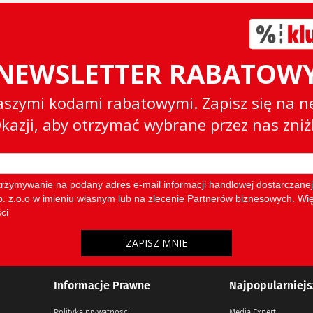
Informacje Prawne
Najpopularniejs
Polityka prywatności
Media Expert