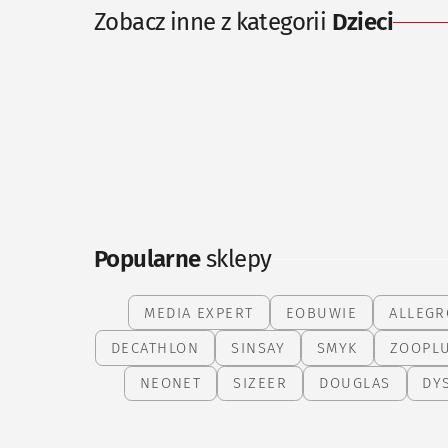
Zobacz inne z kategorii
Dzieci
Popularne
sklepy
MEDIA EXPERT
EOBUWIE
ALLEGR
DECATHLON
SINSAY
SMYK
ZOOPL
NEONET
SIZEER
DOUGLAS
DY