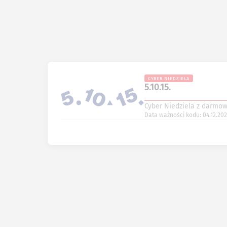
CYBER NIEDZIELA
5.10.15.
Cyber Niedziela z darmow
Data ważności kodu: 04.12.20