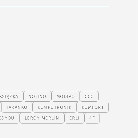
KSIĄŻKA
NOTINO
MODIVO
CCC
TARANKO
KOMPUTRONIK
KOMFORT
E&YOU
LEROY MERLIN
ERLI
4F