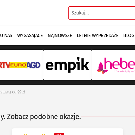
 U NAS
WYGASAJĄCE
NAJNOWSZE
LETNIE WYPRZEDAŻE
BLOG
stawą od 99 zł
ny. Zobacz podobne okazje.