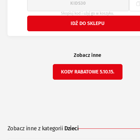
Skopiuj kod i użyj go w koszyku.
IDŹ DO SKLEPU
Zobacz inne
KODY RABATOWE 5.10.15.
Zobacz inne z kategorii
Dzieci