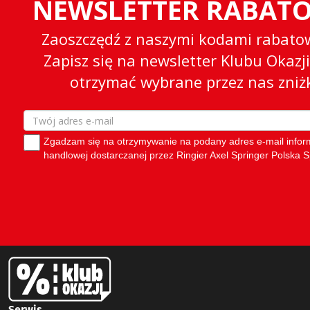
Serwis