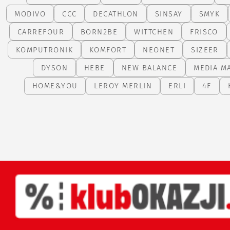
MODIVO
CCC
DECATHLON
SINSAY
SMYK
CARREFOUR
BORN2BE
WITTCHEN
FRISCO
KOMPUTRONIK
KOMFORT
NEONET
SIZEER
DYSON
HEBE
NEW BALANCE
MEDIA M
HOME&YOU
LEROY MERLIN
ERLI
4F