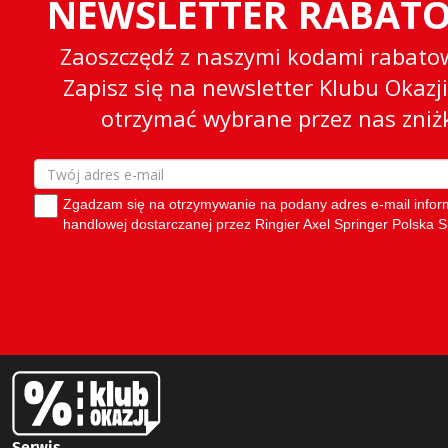
Serwis