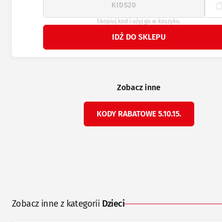
Skopiuj kod i użyj go w koszyku.
IDŹ DO SKLEPU
Zobacz inne
KODY RABATOWE 5.10.15.
Zobacz inne z kategorii
Dzieci