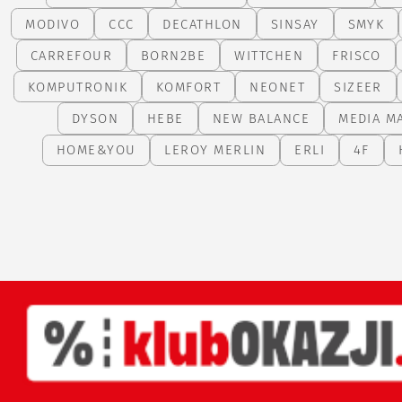
MODIVO
CCC
DECATHLON
SINSAY
SMYK
CARREFOUR
BORN2BE
WITTCHEN
FRISCO
KOMPUTRONIK
KOMFORT
NEONET
SIZEER
DYSON
HEBE
NEW BALANCE
MEDIA M
HOME&YOU
LEROY MERLIN
ERLI
4F